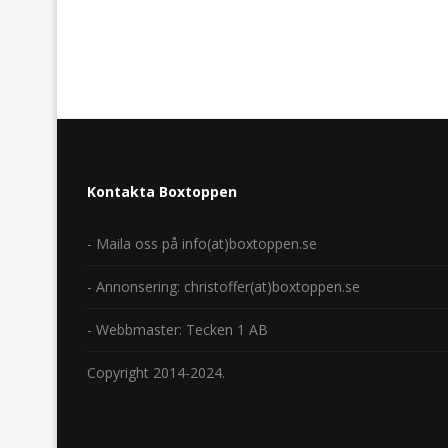
Kontakta Boxtoppen
- Maila oss på info(at)boxtoppen.se
- Annonsering: christoffer(at)boxtoppen.se
- Webbmaster: Tecken 1 AB
Copyright 2014-2024.