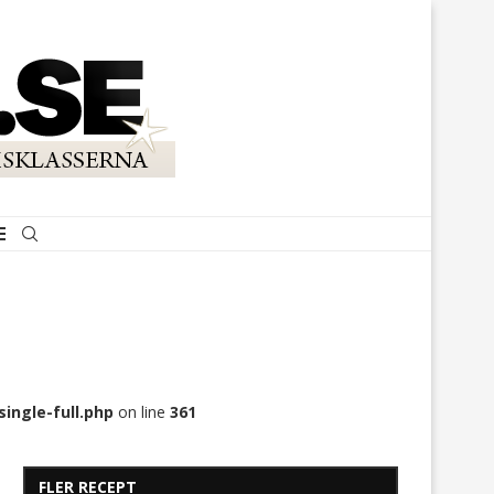
ingle-full.php
on line
361
FLER RECEPT