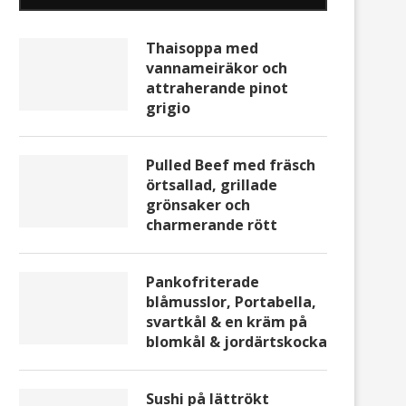
Thaisoppa med
vannameiräkor och
attraherande pinot
grigio
Pulled Beef med fräsch
örtsallad, grillade
grönsaker och
charmerande rött
Pankofriterade
blåmusslor, Portabella,
svartkål & en kräm på
blomkål & jordärtskocka
Sushi på lättrökt