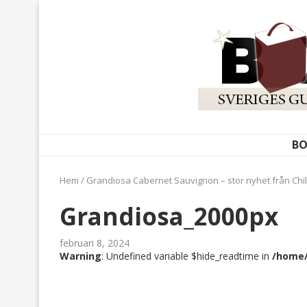
BO
Hem
/
Grandiosa Cabernet Sauvignon – stor nyhet från Chi
Grandiosa_2000px
februari 8, 2024
Warning
: Undefined variable $hide_readtime in
/home/