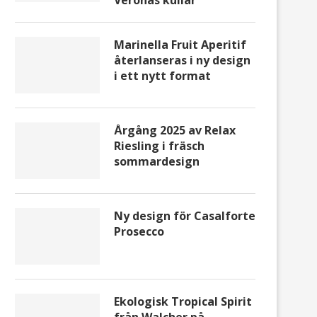
Veronas kullar
Marinella Fruit Aperitif
återlanseras i ny design
i ett nytt format
Årgång 2025 av Relax
Riesling i fräsch
sommardesign
Ny design för Casalforte
Prosecco
Ekologisk Tropical Spirit