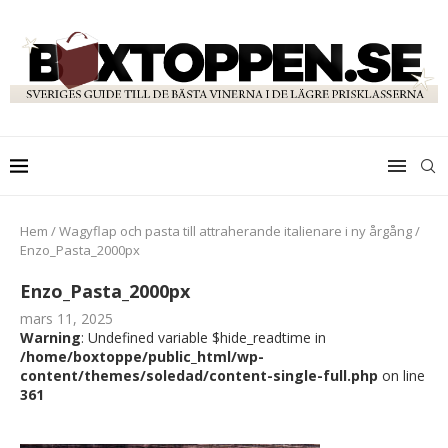
Hem
/
Wagyflap och pasta till attraherande italienare i ny årgång
/
Enzo_Pasta_2000px
Enzo_Pasta_2000px
mars 11, 2025
Warning
: Undefined variable $hide_readtime in
/home/boxtoppe/public_html/wp-
content/themes/soledad/content-single-full.php
on line
361