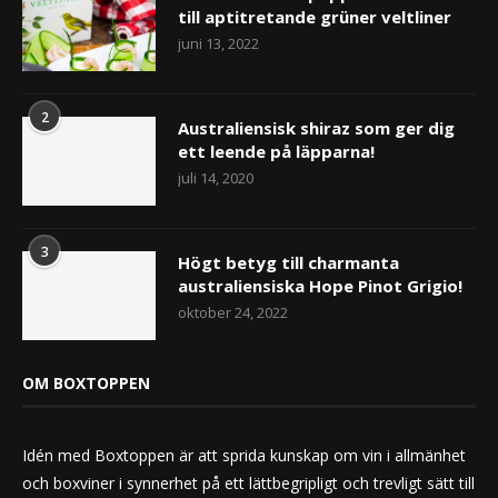
till aptitretande grüner veltliner
juni 13, 2022
2
Australiensisk shiraz som ger dig
ett leende på läpparna!
juli 14, 2020
3
Högt betyg till charmanta
australiensiska Hope Pinot Grigio!
oktober 24, 2022
OM BOXTOPPEN
Idén med Boxtoppen är att sprida kunskap om vin i allmänhet
och boxviner i synnerhet på ett lättbegripligt och trevligt sätt till