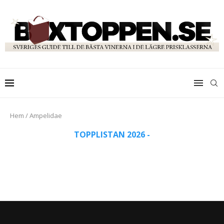
Hem
/
Ampelidae
TOPPLISTAN 2026 -