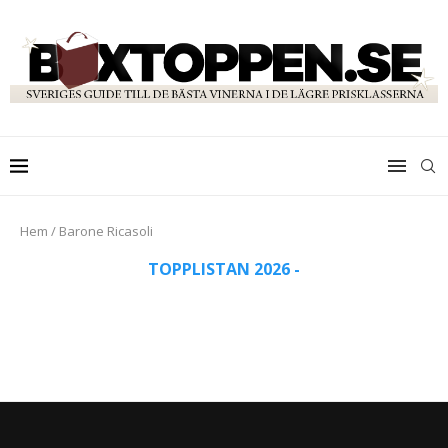
Hem
/
Barone Ricasoli
TOPPLISTAN 2026 -