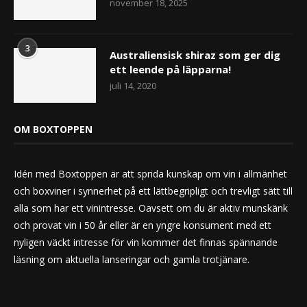
november 18, 2025
3
Australiensisk shiraz som ger dig
ett leende på läpparna!
juli 14, 2020
OM BOXTOPPEN
Idén med Boxtoppen är att sprida kunskap om vin i allmänhet
och boxviner i synnerhet på ett lättbegripligt och trevligt sätt till
alla som har ett vinintresse. Oavsett om du är aktiv munskänk
och provat vin i 50 år eller är en yngre konsument med ett
nyligen väckt intresse för vin kommer det finnas spännande
läsning om aktuella lanseringar och gamla trotjänare.