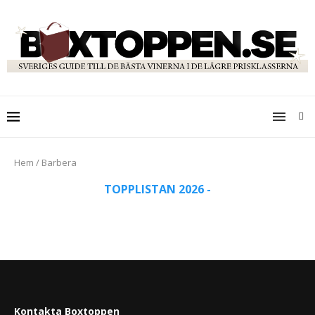
Hem
/
Barbera
TOPPLISTAN 2026 -
Kontakta Boxtoppen