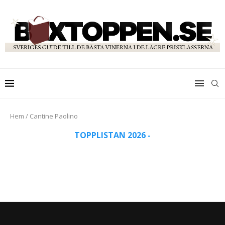
Hem
/
Cantine Paolino
TOPPLISTAN 2026 -