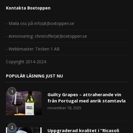
Kontakta Boxtoppen
- Maila oss på info(at)boxtoppen.se
- Annonsering: christoffer(at)boxtoppen.se
- Webbmaster: Tecken 1 AB
Copyright 2014-2024.
POPULÄR LÄSNING JUST NU
1
Guilty Grapes – attraherande vin
från Portugal med anrik stamtavla
november 18, 2025
2
Uppgraderad kvalitet i ”Ricasoli