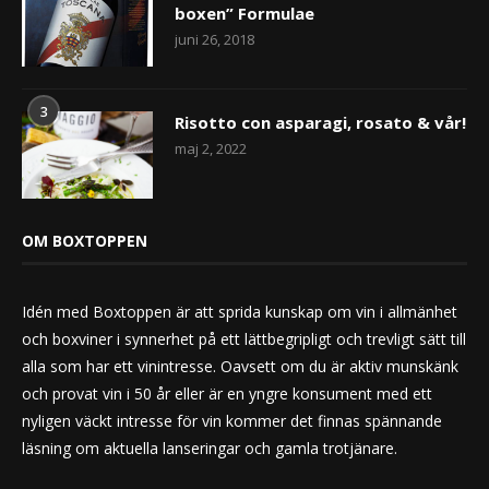
boxen” Formulae
juni 26, 2018
3
Risotto con asparagi, rosato & vår!
maj 2, 2022
OM BOXTOPPEN
Idén med Boxtoppen är att sprida kunskap om vin i allmänhet
och boxviner i synnerhet på ett lättbegripligt och trevligt sätt till
alla som har ett vinintresse. Oavsett om du är aktiv munskänk
och provat vin i 50 år eller är en yngre konsument med ett
nyligen väckt intresse för vin kommer det finnas spännande
läsning om aktuella lanseringar och gamla trotjänare.