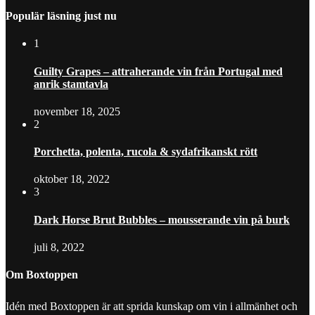
Populär läsning just nu
1
Guilty Grapes – attraherande vin från Portugal med
anrik stamtavla
november 18, 2025
2
Porchetta, polenta, rucola & sydafrikanskt rött
oktober 18, 2022
3
Dark Horse Brut Bubbles – mousserande vin på burk
juli 8, 2022
Om Boxtoppen
Idén med Boxtoppen är att sprida kunskap om vin i allmänhet och