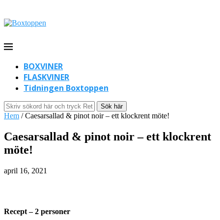
BOXVINER
FLASKVINER
Tidningen Boxtoppen
Sök här
Hem
/
Caesarsallad & pinot noir – ett klockrent möte!
Caesarsallad & pinot noir – ett klockrent
möte!
april 16, 2021
Recept – 2 personer