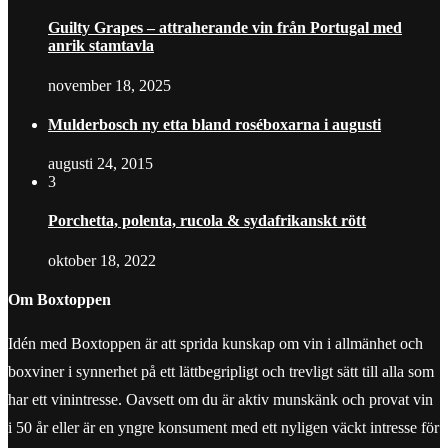
Guilty Grapes – attraherande vin från Portugal med
anrik stamtavla
november 18, 2025
Mulderbosch ny etta bland roséboxarna i augusti
augusti 24, 2015
3
Porchetta, polenta, rucola & sydafrikanskt rött
oktober 18, 2022
Om Boxtoppen
Idén med Boxtoppen är att sprida kunskap om vin i allmänhet och
boxviner i synnerhet på ett lättbegripligt och trevligt sätt till alla som
har ett vinintresse. Oavsett om du är aktiv munskänk och provat vin
i 50 år eller är en yngre konsument med ett nyligen väckt intresse för