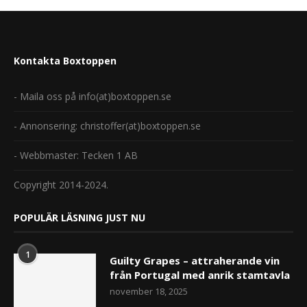
Kontakta Boxtoppen
- Maila oss på info(at)boxtoppen.se
- Annonsering: christoffer(at)boxtoppen.se
- Webbmaster: Tecken 1 AB
Copyright 2014-2024.
POPULÄR LÄSNING JUST NU
1
Guilty Grapes – attraherande vin
från Portugal med anrik stamtavla
november 18, 2025