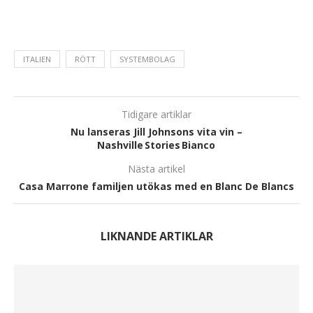
ITALIEN
RÖTT
SYSTEMBOLAG
Tidigare artiklar
Nu lanseras Jill Johnsons vita vin –
Nashville Stories Bianco
Nästa artikel
Casa Marrone familjen utökas med en Blanc De Blancs
LIKNANDE ARTIKLAR