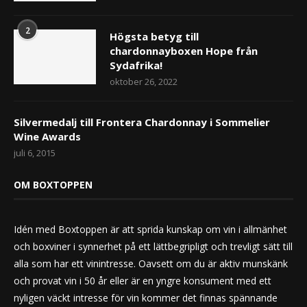
2
Högsta betyg till
chardonnayboxen Hope från
Sydafrika!
oktober 26, 2022
Silvermedalj till Frontera Chardonnay i Sommelier
Wine Awards
juli 6, 2015
OM BOXTOPPEN
Idén med Boxtoppen är att sprida kunskap om vin i allmänhet
och boxviner i synnerhet på ett lättbegripligt och trevligt sätt till
alla som har ett vinintresse. Oavsett om du är aktiv munskänk
och provat vin i 50 år eller är en yngre konsument med ett
nyligen väckt intresse för vin kommer det finnas spännande