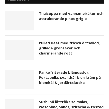
Thaisoppa med vannameiräkor och
attraherande pinot grigio
Pulled Beef med fräsch örtsallad,
grillade grönsaker och
charmerande rött
Pankofriterade blåmusslor,
Portabella, svartkål & en kräm på
blomkål & jordärtskocka
Sushi på lättrökt salmalax,
wasabimajonnäs, sriracha & rostad