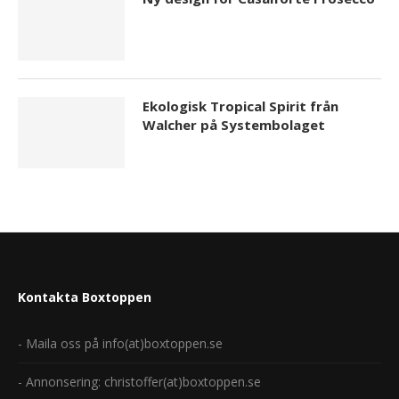
Ekologisk Tropical Spirit från
Walcher på Systembolaget
Kontakta Boxtoppen
- Maila oss på info(at)boxtoppen.se
- Annonsering: christoffer(at)boxtoppen.se