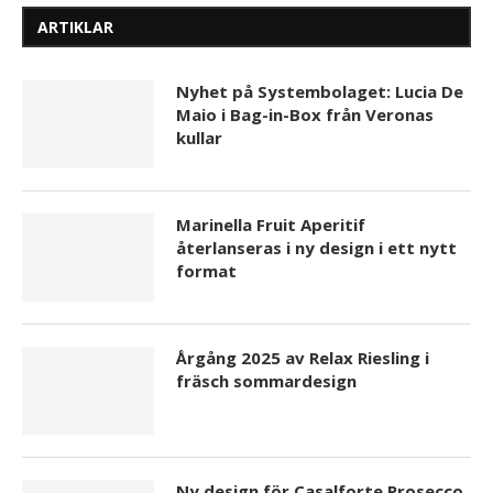
ARTIKLAR
Nyhet på Systembolaget: Lucia De
Maio i Bag-in-Box från Veronas
kullar
Marinella Fruit Aperitif
återlanseras i ny design i ett nytt
format
Årgång 2025 av Relax Riesling i
fräsch sommardesign
Ny design för Casalforte Prosecco