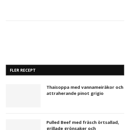
FLER RECEPT
Thaisoppa med vannameiräkor och
attraherande pinot grigio
Pulled Beef med fräsch örtsallad,
grillade grönsaker och