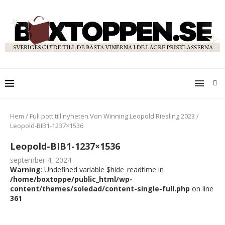
Hem
/
Full pott till nyheten Von Winning Leopold Riesling 2023
/
Leopold-BIB1-1237×1536
Leopold-BIB1-1237×1536
september 4, 2024
Warning
: Undefined variable $hide_readtime in
/home/boxtoppe/public_html/wp-
content/themes/soledad/content-single-full.php
on line
361