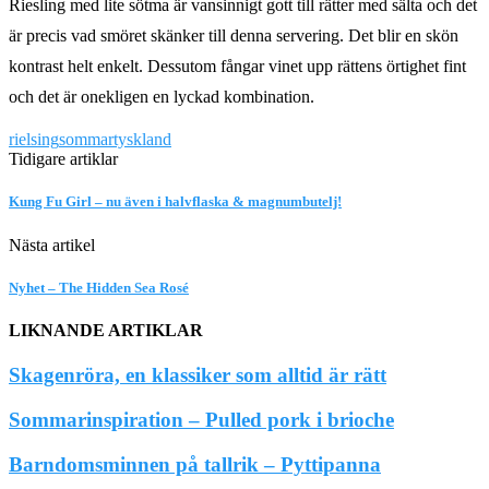
Riesling med lite sötma är vansinnigt gott till rätter med sälta och det
är precis vad smöret skänker till denna servering. Det blir en skön
kontrast helt enkelt. Dessutom fångar vinet upp rättens örtighet fint
och det är onekligen en lyckad kombination.
rielsing
sommar
tyskland
Tidigare artiklar
Kung Fu Girl – nu även i halvflaska & magnumbutelj!
Nästa artikel
Nyhet – The Hidden Sea Rosé
LIKNANDE ARTIKLAR
Skagenröra, en klassiker som alltid är rätt
Sommarinspiration – Pulled pork i brioche
Barndomsminnen på tallrik – Pyttipanna