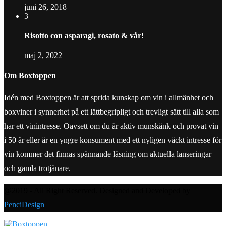
juni 26, 2018
3
Risotto con asparagi, rosato & vår!
maj 2, 2022
Om Boxtoppen
Idén med Boxtoppen är att sprida kunskap om vin i allmänhet och
boxviner i synnerhet på ett lättbegripligt och trevligt sätt till alla som
har ett vinintresse. Oavsett om du är aktiv munskänk och provat vin
i 50 år eller är en yngre konsument med ett nyligen väckt intresse för
vin kommer det finnas spännande läsning om aktuella lanseringar
och gamla trotjänare.
@2019 - All Right Reserved. Designed and Developed by
PenciDesign