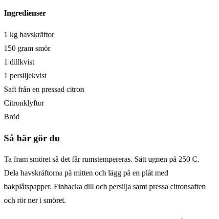
Ingredienser
1 kg havskräftor
150 gram smör
1 dillkvist
1 persiljekvist
Saft från en pressad citron
Citronklyftor
Bröd
Så här gör du
Ta fram smöret så det får rumstempereras. Sätt ugnen på 250 C.
Dela havskräftorna på mitten och lägg på en plåt med
bakplåtspapper. Finhacka dill och persilja samt pressa citronsaften
och rör ner i smöret.