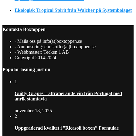
Ekologisk Tropical Spirit från Walcher på Systembolaget
Kontakta Boxtoppen
- Maila oss på info(at)boxtoppen.se
- Annonsering: christoffer(at)boxtoppen.se
- Webbmaster: Tecken 1 AB
Copyright 2014-2024.
Populär läsning just nu
1
Guilty Grapes – attraherande vin från Portugal med
anrik stamtavla
november 18, 2025
2
Uppgraderad kvalitet i ”Ricasoli boxen” Formulae