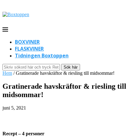
BOXVINER
FLASKVINER
Tidningen Boxtoppen
Sök här
Hem
/
Gratinerade havskräftor & riesling till midsommar!
Gratinerade havskräftor & riesling till
midsommar!
juni 5, 2021
Recept – 4 personer