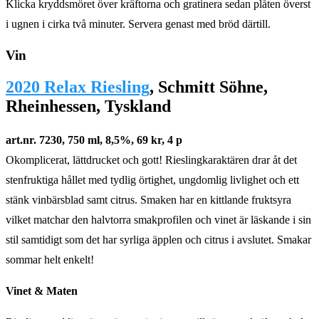
Klicka kryddsmöret över kräftorna och gratinera sedan plåten överst
i ugnen i cirka två minuter. Servera genast med bröd därtill.
Vin
2020 Relax Riesling
, Schmitt Söhne,
Rheinhessen, Tyskland
art.nr. 7230, 750 ml, 8,5%, 69 kr, 4 p
Okomplicerat, lättdrucket och gott! Rieslingkaraktären drar åt det
stenfruktiga hållet med tydlig örtighet, ungdomlig livlighet och ett
stänk vinbärsblad samt citrus. Smaken har en kittlande fruktsyra
vilket matchar den halvtorra smakprofilen och vinet är läskande i sin
stil samtidigt som det har syrliga äpplen och citrus i avslutet. Smakar
sommar helt enkelt!
Vinet & Maten