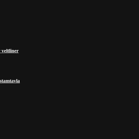
veltliner
 stamtavla