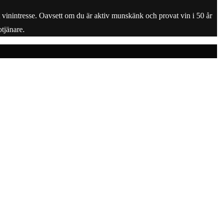
tt vinintresse. Oavsett om du är aktiv munskänk och provat vin i 50 år
tjänare.