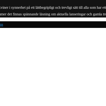
r i synnerhet på ett lättbegripligt och trevligt sätt till alla som har e
mmer det finnas spännande läsning om aktuella lanseringar och gamla tro
gn