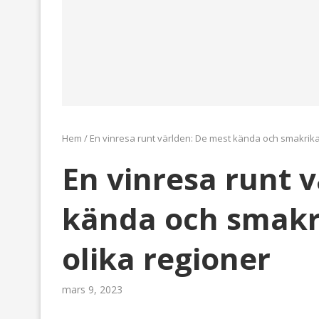
Hem
/
En vinresa runt världen: De mest kända och smakrika
En vinresa runt 
kända och smakr
olika regioner
mars 9, 2023