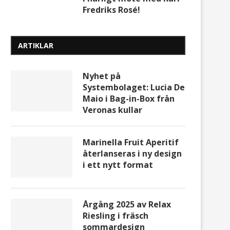
Fredriks Rosé!
ARTIKLAR
Nyhet på
Systembolaget: Lucia De
Maio i Bag-in-Box från
Veronas kullar
Marinella Fruit Aperitif
återlanseras i ny design
i ett nytt format
Årgång 2025 av Relax
Riesling i fräsch
sommardesign