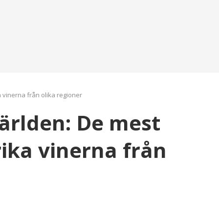
 vinerna från olika regioner
världen: De mest
ika vinerna från