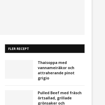
FLER RECEPT
Thaisoppa med
vannameiräkor och
attraherande pinot
grigio
Pulled Beef med fräsch
örtsallad, grillade
grönsaker och