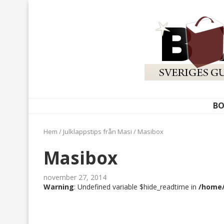
BO
Hem
/
Julklappstips från Masi
/
Masibox
Masibox
november 27, 2014
Warning
: Undefined variable $hide_readtime in
/home/