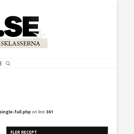
ingle-full.php
on line
361
FLER RECEPT