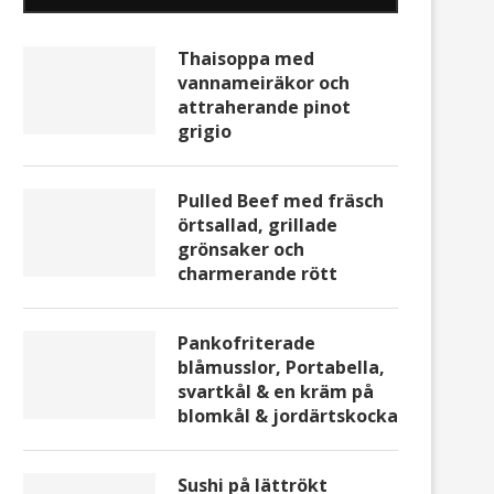
Thaisoppa med
vannameiräkor och
attraherande pinot
grigio
Pulled Beef med fräsch
örtsallad, grillade
grönsaker och
charmerande rött
Pankofriterade
blåmusslor, Portabella,
svartkål & en kräm på
blomkål & jordärtskocka
Sushi på lättrökt