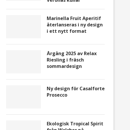
Veronas kullar
Marinella Fruit Aperitif
återlanseras i ny design
i ett nytt format
Årgång 2025 av Relax
Riesling i fräsch
sommardesign
Ny design för Casalforte
Prosecco
Ekologisk Tropical Spirit