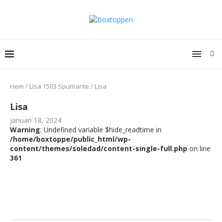
Hem
/
Lisa 1503 Spumante
/
Lisa
Lisa
januari 18, 2024
Warning
: Undefined variable $hide_readtime in
/home/boxtoppe/public_html/wp-
content/themes/soledad/content-single-full.php
on line
361