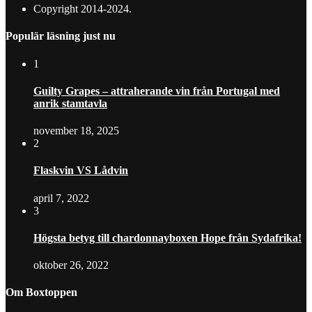
Copyright 2014-2024.
Populär läsning just nu
1
Guilty Grapes – attraherande vin från Portugal med
anrik stamtavla
november 18, 2025
2
Flaskvin VS Lådvin
april 7, 2022
3
Högsta betyg till chardonnayboxen Hope från Sydafrika!
oktober 26, 2022
Om Boxtoppen