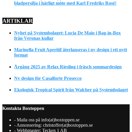
bladpersilja i härligt möte med Karl Fredriks Rosé!
ARTIKLAR
Nyhet på Systembolaget: Lucia De Maio i Bag-in-Box
från Veronas kullar
Marinella Fruit Aperitif återlanseras i ny design i ett nytt
format
Årgång 2025 av Relax Riesling i fräsch sommardesign
Ny design för Casalforte Prosecco
Ekologisk Tropical Spirit från Walcher på Systembolaget
Kontakta Boxtoppen
- Maila oss på info(at)boxtoppen.se
- Annonsering: christoffer(at)boxtoppen.se
- Webbmaster: Tecken 1 AB