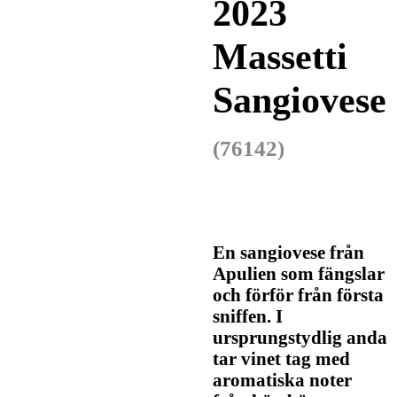
2023
Massetti
Sangiovese
(76142)
En sangiovese från
Apulien som fängslar
och förför från första
sniffen. I
ursprungstydlig anda
tar vinet tag med
aromatiska noter