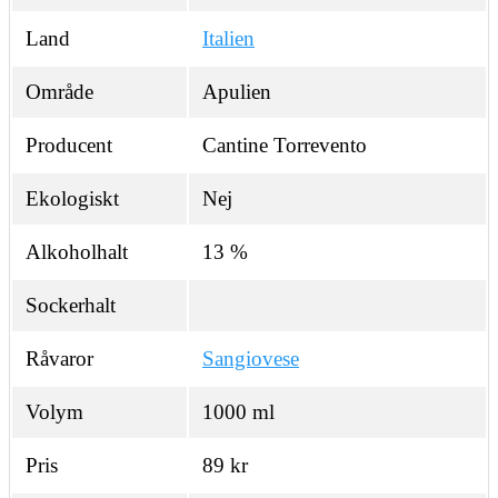
Land
Italien
Område
Apulien
Producent
Cantine Torrevento
Ekologiskt
Nej
Alkoholhalt
13 %
Sockerhalt
Råvaror
Sangiovese
Volym
1000 ml
Pris
89 kr