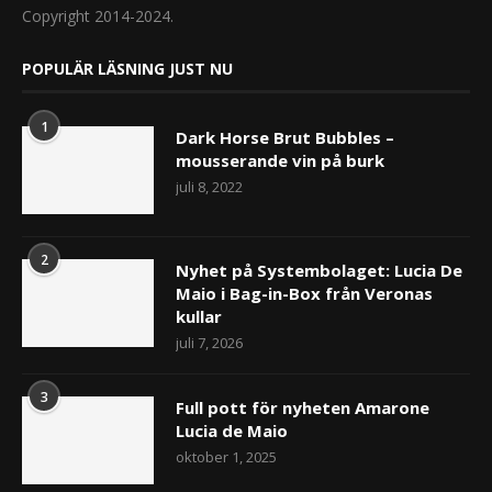
Copyright 2014-2024.
POPULÄR LÄSNING JUST NU
1
Dark Horse Brut Bubbles –
mousserande vin på burk
juli 8, 2022
2
Nyhet på Systembolaget: Lucia De
Maio i Bag-in-Box från Veronas
kullar
juli 7, 2026
3
Full pott för nyheten Amarone
Lucia de Maio
oktober 1, 2025