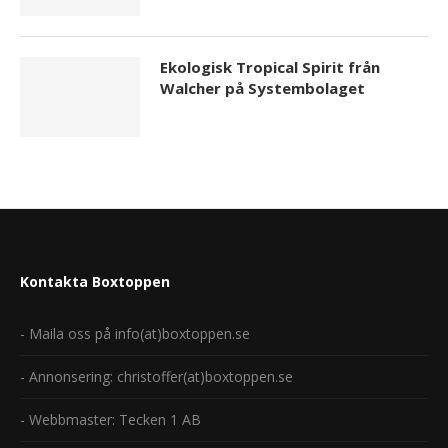
Ekologisk Tropical Spirit från
Walcher på Systembolaget
Kontakta Boxtoppen
- Maila oss på info(at)boxtoppen.se
- Annonsering: christoffer(at)boxtoppen.se
- Webbmaster: Tecken 1 AB