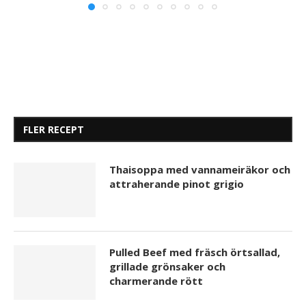
FLER RECEPT
Thaisoppa med vannameiräkor och
attraherande pinot grigio
Pulled Beef med fräsch örtsallad,
grillade grönsaker och
charmerande rött