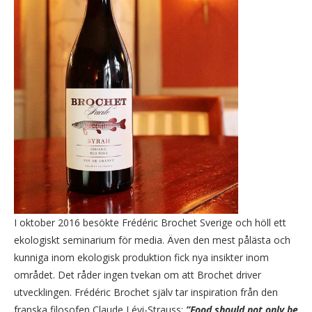
I oktober 2016 besökte Frédéric Brochet Sverige och höll ett
ekologiskt seminarium för media. Även den mest pålästa och
kunniga inom ekologisk produktion fick nya insikter inom
området. Det råder ingen tvekan om att Brochet driver
utvecklingen. Frédéric Brochet själv tar inspiration från den
franska filosofen Claude Lévi-Strauss:
”Food should not only be