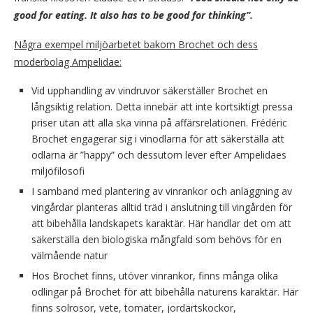
good for eating. It also has to be good for thinking”.
Några exempel miljöarbetet bakom Brochet och dess
moderbolag Ampelidae:
Vid upphandling av vindruvor säkerställer Brochet en
långsiktig relation. Detta innebär att inte kortsiktigt pressa
priser utan att alla ska vinna på affärsrelationen. Frédéric
Brochet engagerar sig i vinodlarna för att säkerställa att
odlarna är ”happy” och dessutom lever efter Ampelidaes
miljöfilosofi
I samband med plantering av vinrankor och anläggning av
vingårdar planteras alltid träd i anslutning till vingården för
att bibehålla landskapets karaktär. Här handlar det om att
säkerställa den biologiska mångfald som behövs för en
välmående natur
Hos Brochet finns, utöver vinrankor, finns många olika
odlingar på Brochet för att bibehålla naturens karaktär. Här
finns solrosor, vete, tomater, jordärtskockor,