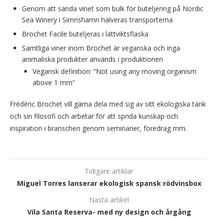
Genom att sända vinet som bulk för buteljering på Nordic
Sea Winery i Simrishamn halveras transporterna
Brochet Facile buteljeras i lättviktsflaska
Samtliga viner inom Brochet är veganska och inga
animaliska produkter används i produktionen
Vegansk definition: ”Not using any moving organism
above 1 mm”
Frédéric Brochet vill gärna dela med sig av sitt ekologiska tänk
och sin filosofi och arbetar för att sprida kunskap och
inspiration i branschen genom seminarier, föredrag mm.
Tidigare artiklar
Miguel Torres lanserar ekologisk spansk rödvinsbox
Nästa artikel
Vila Santa Reserva- med ny design och årgång