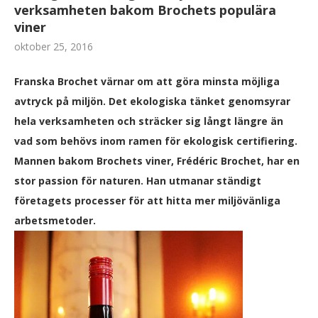
verksamheten bakom Brochets populära
viner
oktober 25, 2016
Franska Brochet värnar om att göra minsta möjliga
avtryck på miljön. Det ekologiska tänket genomsyrar
hela verksamheten och sträcker sig långt längre än
vad som behövs inom ramen för ekologisk certifiering.
M
annen bakom Brochets viner, Frédéric Brochet, har en
stor passion för naturen. Han utmanar ständigt
företagets processer för att hitta mer miljövänliga
arbetsmetoder.