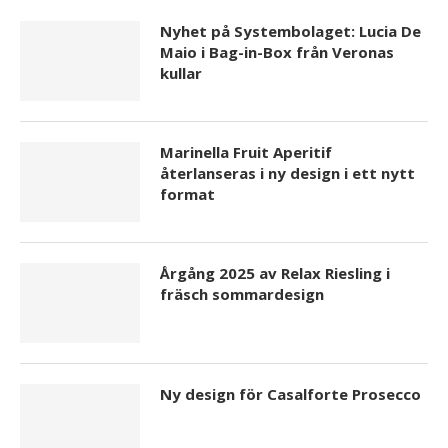
Nyhet på Systembolaget: Lucia De
Maio i Bag-in-Box från Veronas
kullar
Marinella Fruit Aperitif
återlanseras i ny design i ett nytt
format
Årgång 2025 av Relax Riesling i
fräsch sommardesign
Ny design för Casalforte Prosecco