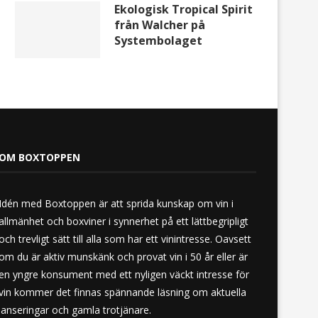
Ekologisk Tropical Spirit
från Walcher på
Systembolaget
OM BOXTOPPEN
Idén med Boxtoppen är att sprida kunskap om vin i
allmänhet och boxviner i synnerhet på ett lättbegripligt
och trevligt sätt till alla som har ett vinintresse. Oavsett
om du är aktiv munskänk och provat vin i 50 år eller är
en yngre konsument med ett nyligen väckt intresse för
vin kommer det finnas spännande läsning om aktuella
lanseringar och gamla trotjänare.