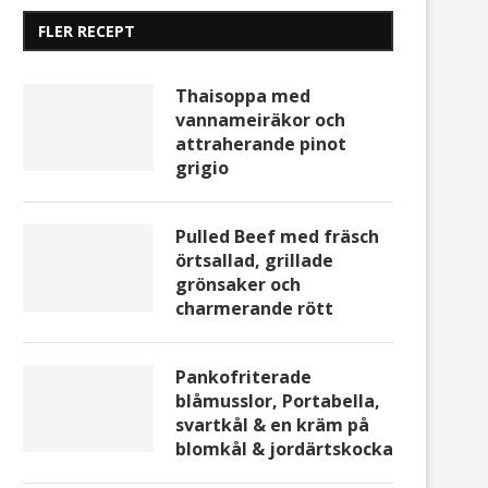
FLER RECEPT
Thaisoppa med
vannameiräkor och
attraherande pinot
grigio
Pulled Beef med fräsch
örtsallad, grillade
grönsaker och
charmerande rött
Pankofriterade
blåmusslor, Portabella,
svartkål & en kräm på
blomkål & jordärtskocka