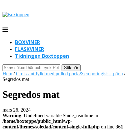
BOXVINER
FLASKVINER
Tidningen Boxtoppen
Sök här
Hem
/
Croissant fylld med pulled pork & en portugisisk pärla
/
Segredos mat
Segredos mat
mars 26, 2024
Warning
: Undefined variable $hide_readtime in
/home/boxtoppe/public_html/wp-
content/themes/soledad/content-single-full.php
on line
361