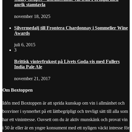
anrik stamtavla
november 18, 2025
Silvermedalj till Frontera Chardonnay i Sommelier Wine
Awards
juli 6, 2015
3
Brittisk vinterfrukost på Livets Goda-vis med Fullers
India Pale Ale
november 21, 2017
Om Boxtoppen
Idén med Boxtoppen är att sprida kunskap om vin i allmänhet och
boxviner i synnerhet på ett lättbegripligt och trevligt sätt till alla som
har ett vinintresse. Oavsett om du är aktiv munskänk och provat vin
i 50 år eller är en yngre konsument med ett nyligen väckt intresse för