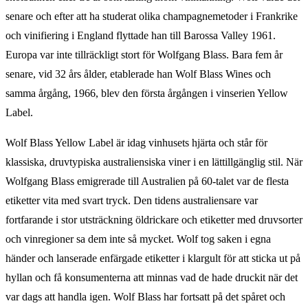
senare och efter att ha studerat olika champagnemetoder i Frankrike
och vinifiering i England flyttade han till Barossa Valley 1961.
Europa var inte tillräckligt stort för Wolfgang Blass. Bara fem år
senare, vid 32 års ålder, etablerade han Wolf Blass Wines och
samma årgång, 1966, blev den första årgången i vinserien Yellow
Label.
Wolf Blass Yellow Label är idag vinhusets hjärta och står för
klassiska, druvtypiska australiensiska viner i en lättillgänglig stil. När
Wolfgang Blass emigrerade till Australien på 60-talet var de flesta
etiketter vita med svart tryck. Den tidens australiensare var
fortfarande i stor utsträckning öldrickare och etiketter med druvsorter
och vinregioner sa dem inte så mycket. Wolf tog saken i egna
händer och lanserade enfärgade etiketter i klargult för att sticka ut på
hyllan och få konsumenterna att minnas vad de hade druckit när det
var dags att handla igen. Wolf Blass har fortsatt på det spåret och