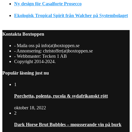
Ny design för Casalforte Prosecco
Ekologisk Tropical Spirit från Walcher på Systembolaget
Kontakta Boxtoppen
- Maila oss på info(at)boxtoppen.se
- Annonsering: christoffer(at)boxtoppen.se
- Webbmaster: Tecken 1 AB
Copyright 2014-2024.
Populär läsning just nu
1
Porchetta, polenta, rucola & sydafrikanskt rött
oktober 18, 2022
2
Dark Horse Brut Bubbles – mousserande vin på burk