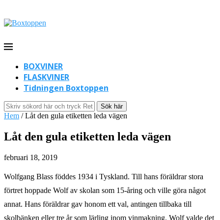
BOXVINER
FLASKVINER
Tidningen Boxtoppen
Sök här
Hem
/
Låt den gula etiketten leda vägen
Låt den gula etiketten leda vägen
februari 18, 2019
Wolfgang Blass föddes 1934 i Tyskland. Till hans föräldrar stora
förtret hoppade Wolf av skolan som 15-åring och ville göra något
annat. Hans föräldrar gav honom ett val, antingen tillbaka till
skolbänken eller tre år som lärling inom vinmakning. Wolf valde det