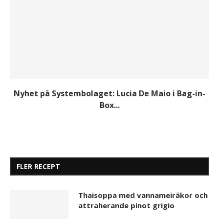
Nyhet på Systembolaget: Lucia De Maio i Bag-in-
Box...
FLER RECEPT
Thaisoppa med vannameiräkor och
attraherande pinot grigio