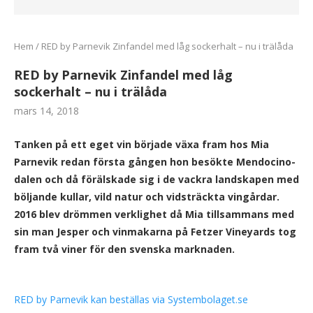
Hem
/
RED by Parnevik Zinfandel med låg sockerhalt – nu i trälåda
RED by Parnevik Zinfandel med låg
sockerhalt – nu i trälåda
mars 14, 2018
Tanken på ett eget vin började växa fram hos Mia
Parnevik redan första gången hon besökte Mendocino-
dalen och då förälskade sig i de vackra landskapen med
böljande kullar, vild natur och vidsträckta vingårdar.
2016 blev drömmen verklighet då Mia tillsammans med
sin man Jesper och vinmakarna på Fetzer Vineyards tog
fram två viner för den svenska marknaden.
RED by Parnevik kan beställas via Systembolaget.se