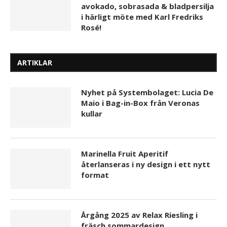
avokado, sobrasada & bladpersilja
i härligt möte med Karl Fredriks
Rosé!
ARTIKLAR
Nyhet på Systembolaget: Lucia De
Maio i Bag-in-Box från Veronas
kullar
Marinella Fruit Aperitif
återlanseras i ny design i ett nytt
format
Årgång 2025 av Relax Riesling i
fräsch sommardesign