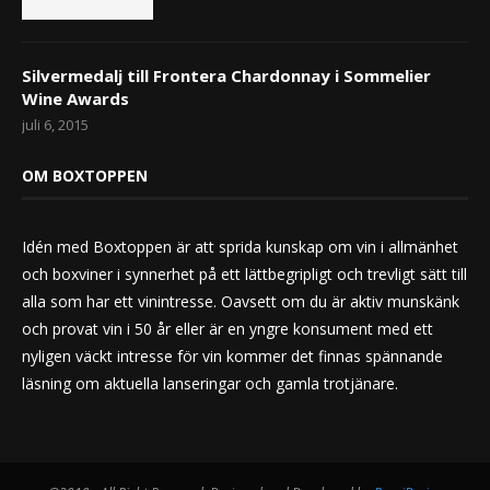
Silvermedalj till Frontera Chardonnay i Sommelier
Wine Awards
juli 6, 2015
OM BOXTOPPEN
Idén med Boxtoppen är att sprida kunskap om vin i allmänhet
och boxviner i synnerhet på ett lättbegripligt och trevligt sätt till
alla som har ett vinintresse. Oavsett om du är aktiv munskänk
och provat vin i 50 år eller är en yngre konsument med ett
nyligen väckt intresse för vin kommer det finnas spännande
läsning om aktuella lanseringar och gamla trotjänare.