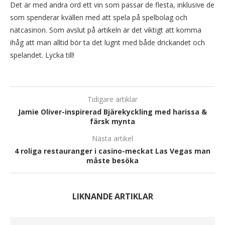
Det är med andra ord ett vin som passar de flesta, inklusive de
som spenderar kvällen med att spela på spelbolag och
nätcasinon. Som avslut på artikeln är det viktigt att komma
ihåg att man alltid bör ta det lugnt med både drickandet och
spelandet. Lycka till!
Tidigare artiklar
Jamie Oliver-inspirerad Bjärekyckling med harissa &
färsk mynta
Nästa artikel
4 roliga restauranger i casino-meckat Las Vegas man
måste besöka
LIKNANDE ARTIKLAR