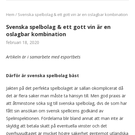
Hem
/
Svenska spelbolag & ett gott vin är en oslagbar kombination
Svenska spelbolag & ett gott vin är en
oslagbar kombination
februari 18, 2020
Artikeln är i samarbete med esportbets
Därför är svenska spelbolag bäst
Jakten på det perfekta spelbolaget är sällan okomplicerat då
det är flera saker man måste ta hänsyn till. Men god praxis är
att åtminstone söka sig till svenska spelbolag, dvs de som har
fått sin ansökan om svensk spellicens godkänd av
Spelinspektionen. Fördelarna blir bland annat att man inte är
skyldig att betala skatt på eventuella vinster och det
överhuvudtaget är mycket högre säkerhet gentemot utländska