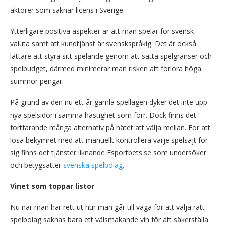
aktörer som saknar licens i Sverige.
Ytterligare positiva aspekter är att man spelar för svensk
valuta samt att kundtjänst är svenskspråkig. Det är också
lättare att styra sitt spelande genom att sätta spelgränser och
spelbudget, därmed minimerar man risken att förlora höga
summor pengar.
På grund av den nu ett år gamla spellagen dyker det inte upp
nya spelsidor i samma hastighet som förr. Dock finns det
fortfarande många alternativ på nätet att välja mellan. För att
lösa bekymret med att manuellt kontrollera varje spelsajt för
sig finns det tjänster liknande Esportbets.se som undersöker
och betygsätter
svenska spelbolag
.
Vinet som toppar listor
Nu när man har rett ut hur man går till väga för att välja rätt
spelbolag saknas bara ett välsmakande vin för att säkerställa