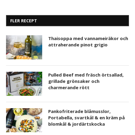
FLER RECEPT
Thaisoppa med vannameiräkor och
attraherande pinot grigio
Pulled Beef med fräsch örtsallad,
grillade grönsaker och
charmerande rött
Pankofriterade blåmusslor,
Portabella, svartkål & en kräm på
blomkål & jordärtskocka