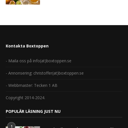
Kontakta Boxtoppen
- Maila oss på info(at)boxtoppen.se
- Annonsering: christoffer(at)boxtoppen.se
- Webbmaster: Tecken 1 AB
Copyright 2014-2024.
POPULÄR LÄSNING JUST NU
1