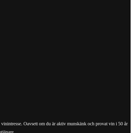
tt vinintresse. Oavsett om du är aktiv munskänk och provat vin i 50 år
tjänare.