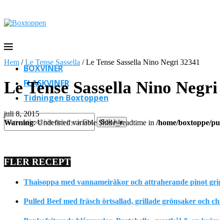
Hem
/
Le Tense Sassella
/
Le Tense Sassella Nino Negri 32341
BOXVINER
FLASKVINER
Le Tense Sassella Nino Negri
Tidningen Boxtoppen
juli 8, 2015
Sök här
Warning
: Undefined variable $hide_readtime in
/home/boxtoppe/pub
FLER RECEPT
Thaisoppa med vannameiräkor och attraherande pinot gri
Pulled Beef med fräsch örtsallad, grillade grönsaker och c