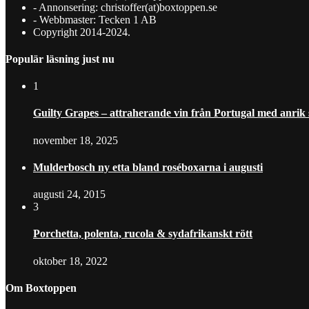
- Annonsering: christoffer(at)boxtoppen.se
- Webbmaster: Tecken 1 AB
Copyright 2014-2024.
Populär läsning just nu
1
Guilty Grapes – attraherande vin från Portugal med anrik
november 18, 2025
Mulderbosch ny etta bland roséboxarna i augusti
augusti 24, 2015
3
Porchetta, polenta, rucola & sydafrikanskt rött
oktober 18, 2022
Om Boxtoppen