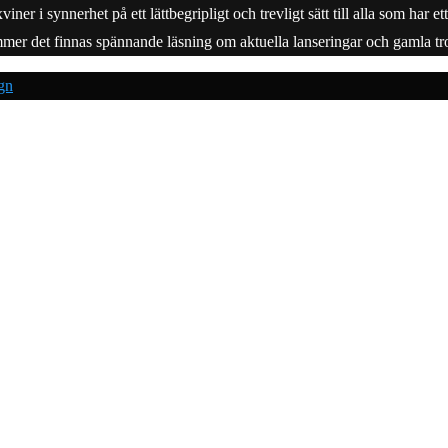
r i synnerhet på ett lättbegripligt och trevligt sätt till alla som har e
mmer det finnas spännande läsning om aktuella lanseringar och gamla tro
gn