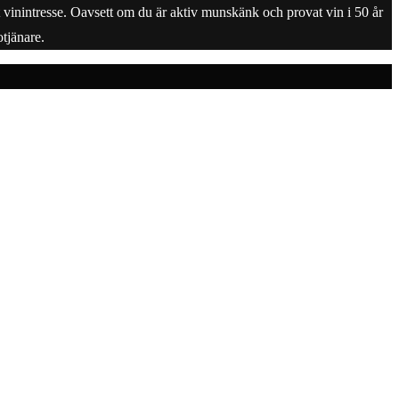
tt vinintresse. Oavsett om du är aktiv munskänk och provat vin i 50 år
tjänare.