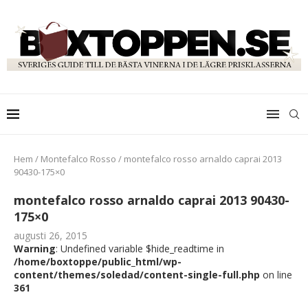
Hem
/
Montefalco Rosso
/
montefalco rosso arnaldo caprai 2013
90430-175×0
montefalco rosso arnaldo caprai 2013 90430-
175×0
augusti 26, 2015
Warning
: Undefined variable $hide_readtime in
/home/boxtoppe/public_html/wp-
content/themes/soledad/content-single-full.php
on line
361