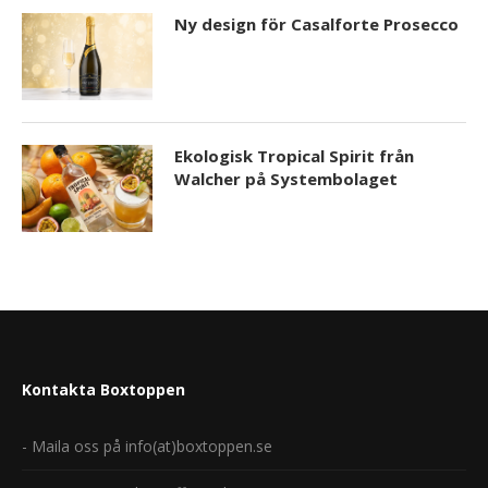
Ny design för Casalforte Prosecco
Ekologisk Tropical Spirit från
Walcher på Systembolaget
Kontakta Boxtoppen
- Maila oss på info(at)boxtoppen.se