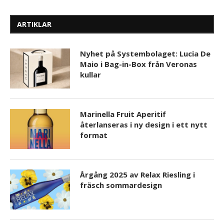
ARTIKLAR
Nyhet på Systembolaget: Lucia De
Maio i Bag-in-Box från Veronas
kullar
Marinella Fruit Aperitif
återlanseras i ny design i ett nytt
format
Årgång 2025 av Relax Riesling i
fräsch sommardesign