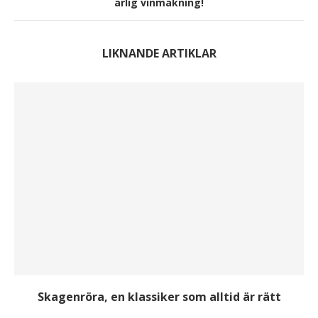
ärlig vinmakning!
LIKNANDE ARTIKLAR
Skagenröra, en klassiker som alltid är rätt