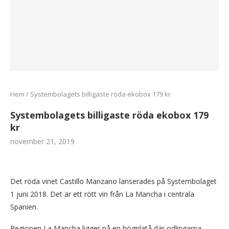
Hem
/
Systembolagets billigaste röda ekobox 179 kr
Systembolagets billigaste röda ekobox 179
kr
november 21, 2019
Det röda vinet Castillo Manzano lanserades på Systembolaget
1 juni 2018. Det är ett rött vin från La Mancha i centrala
Spanien.
Regionen La Mancha ligger på en högplatå där odlingarna