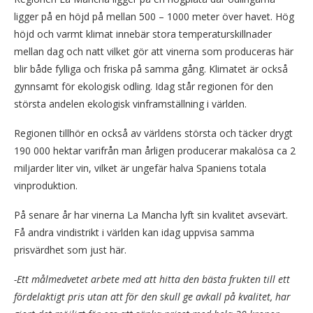
ligger på en höjd på mellan 500 – 1000 meter över havet. Hög
höjd och varmt klimat innebär stora temperaturskillnader
mellan dag och natt vilket gör att vinerna som produceras här
blir både fylliga och friska på samma gång. Klimatet är också
gynnsamt för ekologisk odling. Idag står regionen för den
största andelen ekologisk vinframställning i världen.
Regionen tillhör en också av världens största och täcker drygt
190 000 hektar varifrån man årligen producerar makalösa ca 2
miljarder liter vin, vilket är ungefär halva Spaniens totala
vinproduktion.
På senare år har vinerna La Mancha lyft sin kvalitet avsevärt.
Få andra vindistrikt i världen kan idag uppvisa samma
prisvärdhet som just här.
-Ett målmedvetet arbete med att hitta den bästa frukten till ett
fördelaktigt pris utan att för den skull ge avkall på kvalitet, har