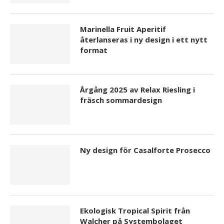
Marinella Fruit Aperitif
återlanseras i ny design i ett nytt
format
Årgång 2025 av Relax Riesling i
fräsch sommardesign
Ny design för Casalforte Prosecco
Ekologisk Tropical Spirit från
Walcher på Systembolaget