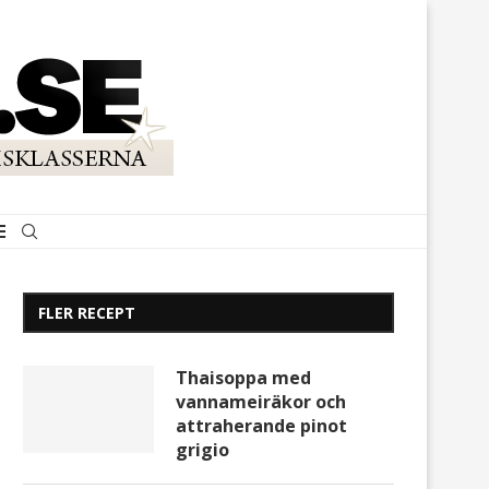
FLER RECEPT
Thaisoppa med
vannameiräkor och
attraherande pinot
grigio