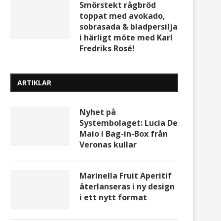
Smörstekt rågbröd
toppat med avokado,
sobrasada & bladpersilja
i härligt möte med Karl
Fredriks Rosé!
ARTIKLAR
Nyhet på
Systembolaget: Lucia De
Maio i Bag-in-Box från
Veronas kullar
Marinella Fruit Aperitif
återlanseras i ny design
i ett nytt format