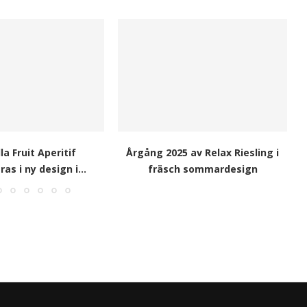
la Fruit Aperitif
Årgång 2025 av Relax Riesling i
as i ny design i...
fräsch sommardesign