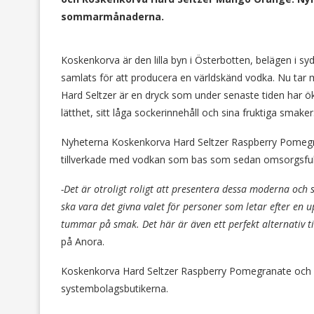
sommarmånaderna.
Koskenkorva är den lilla byn i Österbotten, belägen i sy
samlats för att producera en världskänd vodka. Nu tar man
Hard Seltzer är en dryck som under senaste tiden har öka
lätthet, sitt låga sockerinnehåll och sina fruktiga smaker
Nyheterna Koskenkorva Hard Seltzer Raspberry Pomeg
tillverkade med vodkan som bas som sedan omsorgsfullt
-Det är otroligt roligt att presentera dessa moderna och 
ska vara det givna valet för personer som letar efter en 
tummar på smak. Det här är även ett perfekt alternativ til
på Anora.
Koskenkorva Hard Seltzer Raspberry Pomegranate och K
systembolagsbutikerna.