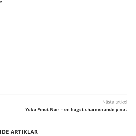
e
Nästa artikel
Yoko Pinot Noir – en högst charmerande pinot
NDE ARTIKLAR