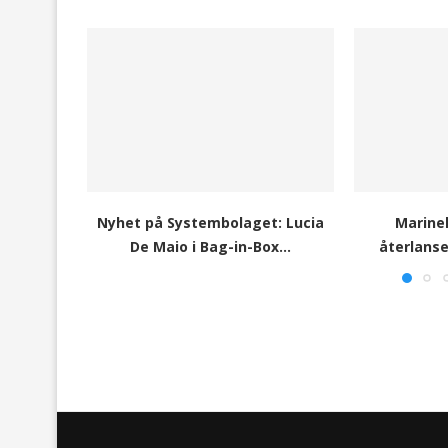
Nyhet på Systembolaget: Lucia
Marinel
De Maio i Bag-in-Box...
återlanser