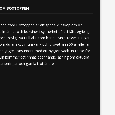
OM BOXTOPPEN
Idén med Boxtoppen är att sprida kunskap om vin i
allmänhet och boxviner i synnerhet på ett lättbegripligt
och trevligt sätt till alla som har ett vinintresse. Oavsett
om du är aktiv munskänk och provat vin i 50 år eller är
en yngre konsument med ett nyligen väckt intresse för
vin kommer det finnas spännande läsning om aktuella
lanseringar och gamla trotjänare.