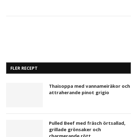
FLER RECEPT
Thaisoppa med vannameiräkor och
attraherande pinot grigio
Pulled Beef med fräsch örtsallad,
grillade grönsaker och
charmerande rött