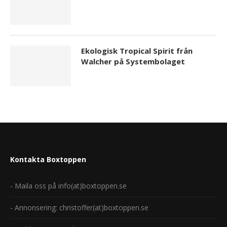
Ekologisk Tropical Spirit från
Walcher på Systembolaget
Kontakta Boxtoppen
- Maila oss på info(at)boxtoppen.se
- Annonsering: christoffer(at)boxtoppen.se