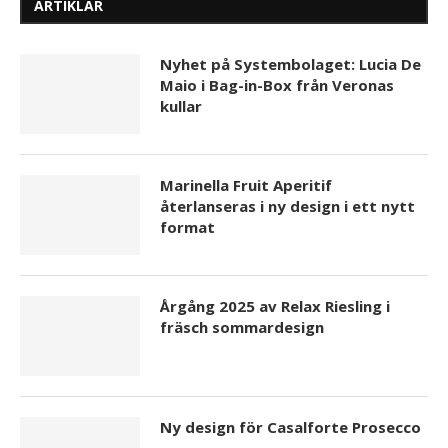
ARTIKLAR
Nyhet på Systembolaget: Lucia De
Maio i Bag-in-Box från Veronas
kullar
Marinella Fruit Aperitif
återlanseras i ny design i ett nytt
format
Årgång 2025 av Relax Riesling i
fräsch sommardesign
Ny design för Casalforte Prosecco