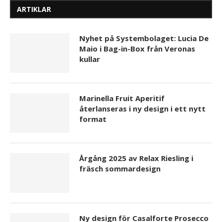
ARTIKLAR
Nyhet på Systembolaget: Lucia De
Maio i Bag-in-Box från Veronas
kullar
Marinella Fruit Aperitif
återlanseras i ny design i ett nytt
format
Årgång 2025 av Relax Riesling i
fräsch sommardesign
Ny design för Casalforte Prosecco