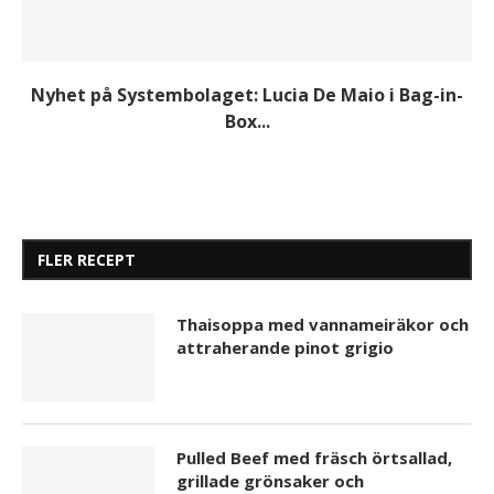
Nyhet på Systembolaget: Lucia De Maio i Bag-in-
Box...
FLER RECEPT
Thaisoppa med vannameiräkor och
attraherande pinot grigio
Pulled Beef med fräsch örtsallad,
grillade grönsaker och