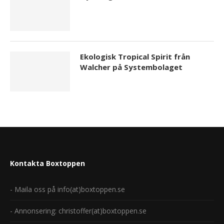
Ekologisk Tropical Spirit från
Walcher på Systembolaget
Kontakta Boxtoppen
- Maila oss på info(at)boxtoppen.se
- Annonsering: christoffer(at)boxtoppen.se