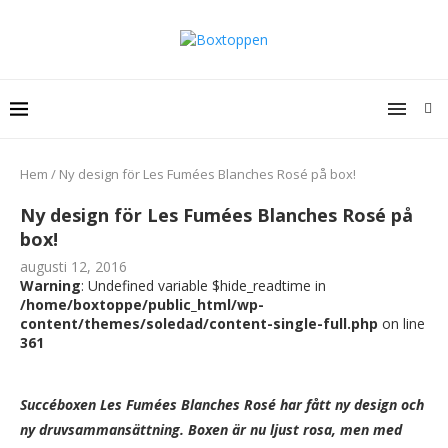
Hem
/
Ny design för Les Fumées Blanches Rosé på box!
Ny design för Les Fumées Blanches Rosé på
box!
augusti 12, 2016
Warning
: Undefined variable $hide_readtime in
/home/boxtoppe/public_html/wp-
content/themes/soledad/content-single-full.php
on line
361
Succéboxen Les Fumées Blanches Rosé har fått ny design och
ny druvsammansättning. Boxen är nu ljust rosa, men med