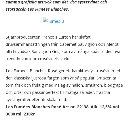
samma grafiska uttryck som det vita systervinet och
storsuccén Les Fumées Blanches.
Stjärnproducenten Francois Lurton har skiftat
druvsammansättningen från Cabernet Sauvignon och Merlot
till i huvudsak Sauvignon Gris, som av många spås bli den nya
trenddruvan inom rosévinets värld.
Les Fumées Blanches Rosé ger ett karaktärsfyllt rosévin med
den klassiska ljusrosa färgen som är så populär. Smaken är
torr, frisk och fruktig med inslag av hallon, smultron, blodgrape
och örter och passar perfekt till matiga sallader, fräscha
kycklingrätter eller att skåla med.
Les Fumées Blanches Rosé Art.nr. 22138. Alk. 12,5% vol.
3000 ml. 230kr