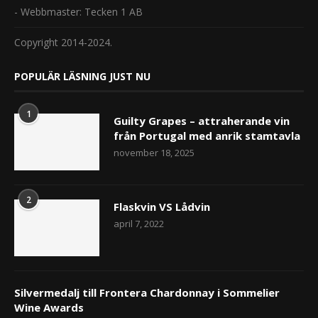
- Webbmaster: Tecken 1 AB
Copyright 2014-2024.
POPULÄR LÄSNING JUST NU
1
Guilty Grapes – attraherande vin
från Portugal med anrik stamtavla
november 18, 2025
2
Flaskvin VS Lådvin
april 7, 2022
Silvermedalj till Frontera Chardonnay i Sommelier
Wine Awards