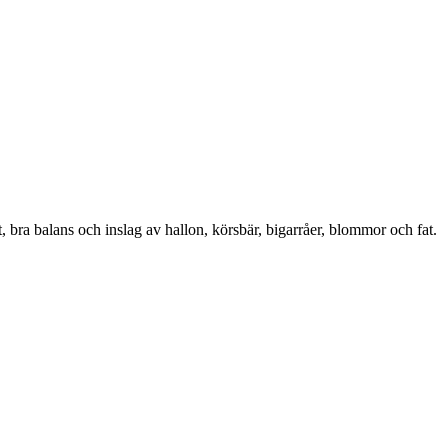
, bra balans och inslag av hallon, körsbär, bigarråer, blommor och fat.