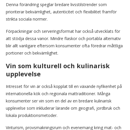
Denna förändring speglar bredare livsstilstrender som
prioriterar bekvämlighet, autenticitet och flexibilitet framför
strikta sociala normer.
Förpackningar och serveringsformat har också utvecklats för
att stödja dessa vanor. Mindre flaskor och portabla alternativ
blir allt vanligare eftersom konsumenter ofta föredrar måttliga
portioner och bekvämlighet.
Vin som kulturell och kulinarisk
upplevelse
Intresset för vin är också kopplat till en växande nyfikenhet på
internationella kök och regionala mattraditioner. Många
konsumenter ser vin som en del av en bredare kulinarisk
upplevelse som inkluderar lärande om geografi, jordbruk och
lokala produktionsmetoder.
Vinturism, provsmakningsrum och evenemang kring mat- och