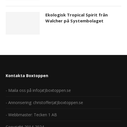
Ekologisk Tropical Spirit från
Walcher på Systembolaget
Kontakta Boxtoppen
- Maila oss på info(at)boxtoppen.se
- Annonsering: christoffer(at)boxtoppen.se
- Webbmaster: Tecken 1 AB
Copyright 2014-2024.