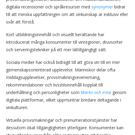
digitala recensioner och språkresurser med
synonymer
bidrar
till att minska uppfattningen om att vinkunskap är exklusiv eller
svår att förstå.
Kort utbildningsinnehåll och visuellt berättande har
introducerat många konsumenter till vinregioner, druvsorter
och serveringstekniker på ett mer lättillgängligt sätt.
Sociala medier har också bidragit till att göra vin till en mer
gemenskapsorienterad upplevelse. Människor delar ofta
middagsupplevelser, provsmakningsevenemang,
rekommendationer och livsstilsinnehåll kopplat till
underhållning och personligheter som
Marko och Irma
genom
digitala plattformar, vilket uppmuntrar bredare deltagande i
vinkulturen.
Virtuella provsmakningar och prenumerationstjänster har
dessutom ökat tillgängligheten ytterligare. Konsumenter kan