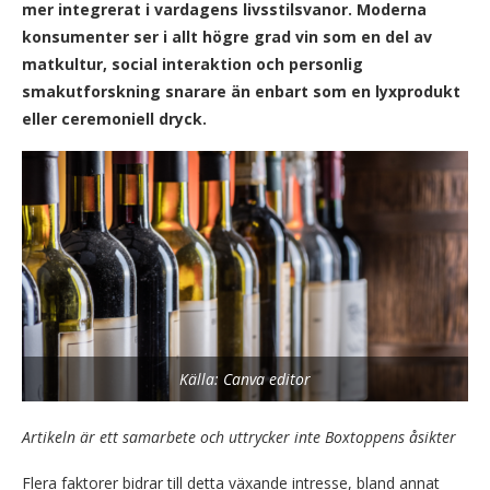
mer integrerat i vardagens livsstilsvanor. Moderna
konsumenter ser i allt högre grad vin som en del av
matkultur, social interaktion och personlig
smakutforskning snarare än enbart som en lyxprodukt
eller ceremoniell dryck.
Källa: Canva editor
Artikeln är ett samarbete och uttrycker inte Boxtoppens åsikter
Flera faktorer bidrar till detta växande intresse, bland annat