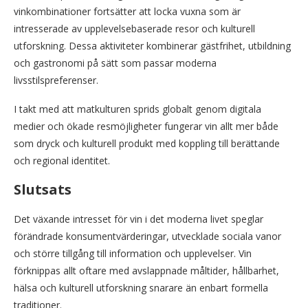
vinkombinationer fortsätter att locka vuxna som är
intresserade av upplevelsebaserade resor och kulturell
utforskning. Dessa aktiviteter kombinerar gästfrihet, utbildning
och gastronomi på sätt som passar moderna
livsstilspreferenser.
I takt med att matkulturen sprids globalt genom digitala
medier och ökade resmöjligheter fungerar vin allt mer både
som dryck och kulturell produkt med koppling till berättande
och regional identitet.
Slutsats
Det växande intresset för vin i det moderna livet speglar
förändrade konsumentvärderingar, utvecklade sociala vanor
och större tillgång till information och upplevelser. Vin
förknippas allt oftare med avslappnade måltider, hållbarhet,
hälsa och kulturell utforskning snarare än enbart formella
traditioner.