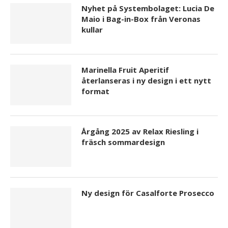
Nyhet på Systembolaget: Lucia De
Maio i Bag-in-Box från Veronas
kullar
Marinella Fruit Aperitif
återlanseras i ny design i ett nytt
format
Årgång 2025 av Relax Riesling i
fräsch sommardesign
Ny design för Casalforte Prosecco