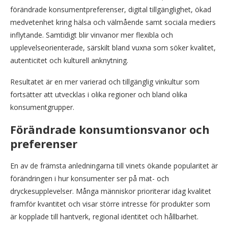
förändrade konsumentpreferenser, digital tillgänglighet, ökad
medvetenhet kring hälsa och välmående samt sociala mediers
inflytande. Samtidigt blir vinvanor mer flexibla och
upplevelseorienterade, särskilt bland vuxna som söker kvalitet,
autenticitet och kulturell anknytning.
Resultatet är en mer varierad och tillgänglig vinkultur som
fortsätter att utvecklas i olika regioner och bland olika
konsumentgrupper.
Förändrade konsumtionsvanor och
preferenser
En av de främsta anledningarna till vinets ökande popularitet är
förändringen i hur konsumenter ser på mat- och
dryckesupplevelser. Många människor prioriterar idag kvalitet
framför kvantitet och visar större intresse för produkter som
är kopplade till hantverk, regional identitet och hållbarhet.