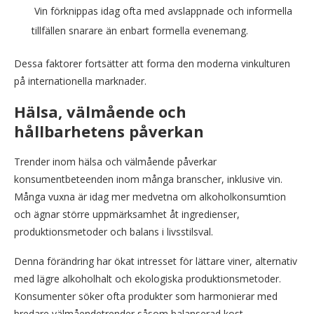
Vin förknippas idag ofta med avslappnade och informella
tillfällen snarare än enbart formella evenemang.
Dessa faktorer fortsätter att forma den moderna vinkulturen
på internationella marknader.
Hälsa, välmående och
hållbarhetens påverkan
Trender inom hälsa och välmående påverkar
konsumentbeteenden inom många branscher, inklusive vin.
Många vuxna är idag mer medvetna om alkoholkonsumtion
och ägnar större uppmärksamhet åt ingredienser,
produktionsmetoder och balans i livsstilsval.
Denna förändring har ökat intresset för lättare viner, alternativ
med lägre alkoholhalt och ekologiska produktionsmetoder.
Konsumenter söker ofta produkter som harmonierar med
bredare välmåendetrender såsom balanserad kost,