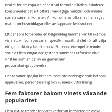
Istället för att köpa vin endast vid formella tillfällen inkluderar
konsumenter det allt oftare i vardagliga måltider och mindre
sociala sammankomster. Vin kombineras ofta med hemlagad
mat, utomhusmiddagar eller avslappnade kvällsrutiner.
Ett par som förbereder en helgmiddag hemma kan till exempel
välja ett vin som passar en specifik maträtt istället för att välja
ett generiskt dryckesalternativ. Ett annat exempel är mindre
sociala tillställningar där gäster tillsammans utforskar olika
vinstilar som en del av en gemensam
provsmakningsupplevelse.
Dessa vanor speglar bredare livsstilsförändringar som betonar
upplevelser, personalisering och kulinarisk utforskning.
Fem faktorer bakom vinets växande
popularitet
Flera viktiga trender förklarar varför vin fortsätter att väcka