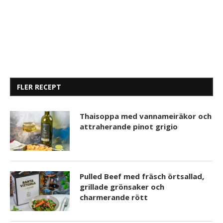
FLER RECEPT
Thaisoppa med vannameiräkor och
attraherande pinot grigio
Pulled Beef med fräsch örtsallad,
grillade grönsaker och
charmerande rött