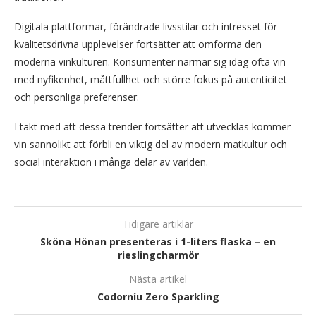
Digitala plattformar, förändrade livsstilar och intresset för
kvalitetsdrivna upplevelser fortsätter att omforma den
moderna vinkulturen. Konsumenter närmar sig idag ofta vin
med nyfikenhet, måttfullhet och större fokus på autenticitet
och personliga preferenser.
I takt med att dessa trender fortsätter att utvecklas kommer
vin sannolikt att förbli en viktig del av modern matkultur och
social interaktion i många delar av världen.
Tidigare artiklar
Sköna Hönan presenteras i 1-liters flaska – en
rieslingcharmör
Nästa artikel
Codorníu Zero Sparkling