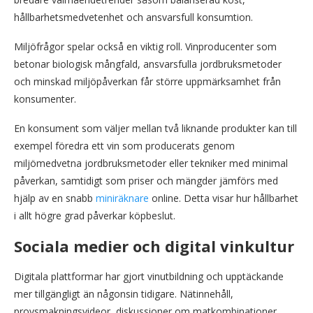
hållbarhetsmedvetenhet och ansvarsfull konsumtion.
Miljöfrågor spelar också en viktig roll. Vinproducenter som
betonar biologisk mångfald, ansvarsfulla jordbruksmetoder
och minskad miljöpåverkan får större uppmärksamhet från
konsumenter.
En konsument som väljer mellan två liknande produkter kan till
exempel föredra ett vin som producerats genom
miljömedvetna jordbruksmetoder eller tekniker med minimal
påverkan, samtidigt som priser och mängder jämförs med
hjälp av en snabb
miniräknare
online. Detta visar hur hållbarhet
i allt högre grad påverkar köpbeslut.
Sociala medier och digital vinkultur
Digitala plattformar har gjort vinutbildning och upptäckande
mer tillgängligt än någonsin tidigare. Nätinnehåll,
provsmakningsvideor, diskussioner om matkombinationer,