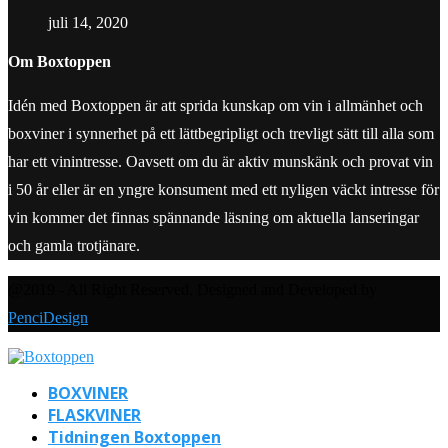
juli 14, 2020
Om Boxtoppen
Idén med Boxtoppen är att sprida kunskap om vin i allmänhet och
boxviner i synnerhet på ett lättbegripligt och trevligt sätt till alla som
har ett vinintresse. Oavsett om du är aktiv munskänk och provat vin
i 50 år eller är en yngre konsument med ett nyligen väckt intresse för
vin kommer det finnas spännande läsning om aktuella lanseringar
och gamla trotjänare.
@2019 - All Right Reserved. Designed and Developed by
PenciDesign
BOXVINER
FLASKVINER
Tidningen Boxtoppen