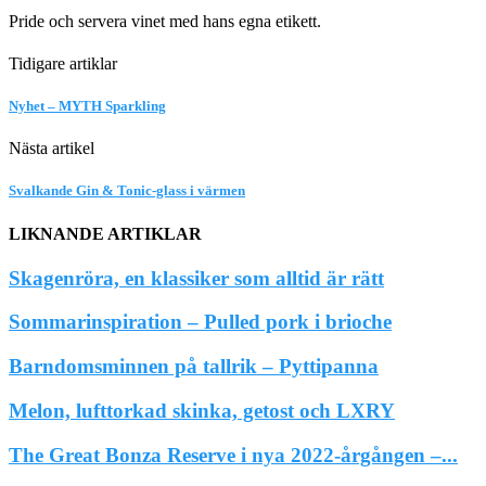
Pride och servera vinet med hans egna etikett.
Tidigare artiklar
Nyhet – MYTH Sparkling
Nästa artikel
Svalkande Gin & Tonic-glass i värmen
LIKNANDE ARTIKLAR
Skagenröra, en klassiker som alltid är rätt
Sommarinspiration – Pulled pork i brioche
Barndomsminnen på tallrik – Pyttipanna
Melon, lufttorkad skinka, getost och LXRY
The Great Bonza Reserve i nya 2022-årgången –...