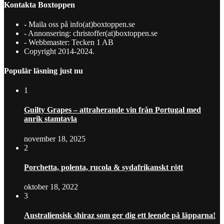
Kontakta Boxtoppen
- Maila oss på info(at)boxtoppen.se
- Annonsering: christoffer(at)boxtoppen.se
- Webbmaster: Tecken 1 AB
Copyright 2014-2024.
Populär läsning just nu
1
Guilty Grapes – attraherande vin från Portugal med
anrik stamtavla
november 18, 2025
2
Porchetta, polenta, rucola & sydafrikanskt rött
oktober 18, 2022
3
Australiensisk shiraz som ger dig ett leende på läpparna!