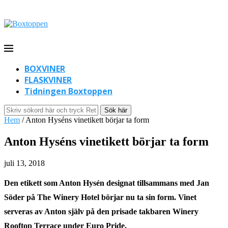
BOXVINER
FLASKVINER
Tidningen Boxtoppen
Sök här
Hem
/
Anton Hyséns vinetikett börjar ta form
Anton Hyséns vinetikett börjar ta form
juli 13, 2018
Den etikett som Anton Hysén designat tillsammans med Jan
Söder på The Winery Hotel börjar nu ta sin form. Vinet
serveras av Anton själv på den prisade takbaren Winery
Rooftop Terrace under Euro Pride.