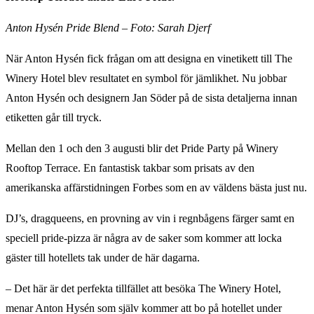
Anton Hysén Pride Blend – Foto: Sarah Djerf
När Anton Hysén fick frågan om att designa en vinetikett till The
Winery Hotel blev resultatet en symbol för jämlikhet. Nu jobbar
Anton Hysén och designern Jan Söder på de sista detaljerna innan
etiketten går till tryck.
Mellan den 1 och den 3 augusti blir det Pride Party på Winery
Rooftop Terrace. En fantastisk takbar som prisats av den
amerikanska affärstidningen Forbes som en av väldens bästa just nu.
DJ’s, dragqueens, en provning av vin i regnbågens färger samt en
speciell pride-pizza är några av de saker som kommer att locka
gäster till hotellets tak under de här dagarna.
– Det här är det perfekta tillfället att besöka The Winery Hotel,
menar Anton Hysén som själv kommer att bo på hotellet under