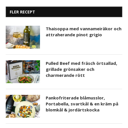
FLER RECEPT
Thaisoppa med vannameiräkor och
attraherande pinot grigio
Pulled Beef med fräsch örtsallad,
grillade grönsaker och
charmerande rött
Pankofriterade blåmusslor,
Portabella, svartkål & en kräm på
blomkål & jordärtskocka