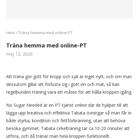
Hem
/
Träna hemma med online-PT
Träna hemma med online-PT
maj 12, 2020
Att träna gör gott för kropp och själ är inget nytt, och om man
dessutom gillar att förlusta sig i gott vin och mat, så kan
regelbunden träning vara ett måste för att hålla kroppen igång.
No Sugar Needed är en PT-tjänst online där de hjälper till att
lägga upp kreativa och effektiva Tabata övningar så man får in
både styrka, kondition och fettförbränning, utan att behöva
besöka gymmet. Tabata cirkelträning tar ca 10-20 minuter att
utföra, och då tränar man hela kroppen funktionellt.