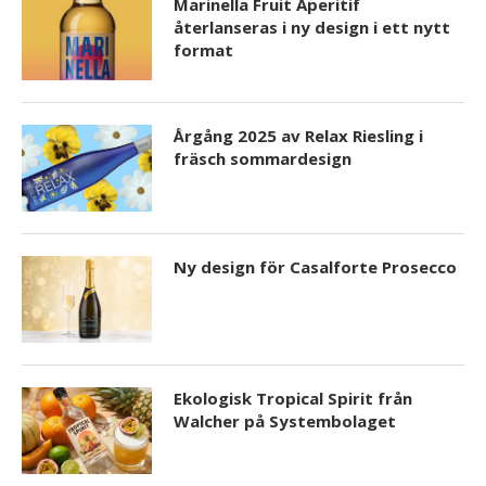
Marinella Fruit Aperitif
återlanseras i ny design i ett nytt
format
Årgång 2025 av Relax Riesling i
fräsch sommardesign
Ny design för Casalforte Prosecco
Ekologisk Tropical Spirit från
Walcher på Systembolaget