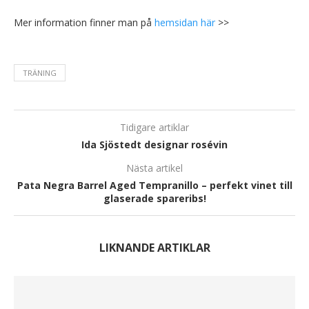
Mer information finner man på
hemsidan här
>>
TRÄNING
Tidigare artiklar
Ida Sjöstedt designar rosévin
Nästa artikel
Pata Negra Barrel Aged Tempranillo – perfekt vinet till
glaserade spareribs!
LIKNANDE ARTIKLAR