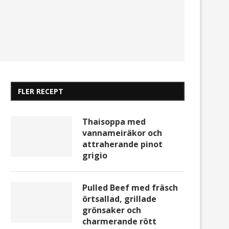
FLER RECEPT
Thaisoppa med
vannameiräkor och
attraherande pinot
grigio
Pulled Beef med fräsch
örtsallad, grillade
grönsaker och
charmerande rött