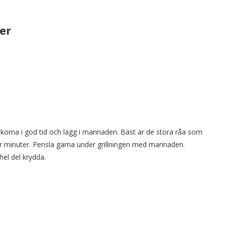
er
äkorna i god tid och lägg i marinaden. Bäst är de stora råa som
 par minuter. Pensla gärna under grillningen med marinaden.
hel del krydda.