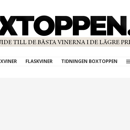
XVINER
FLASKVINER
TIDNINGEN BOXTOPPEN