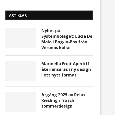
ARTIKLAR
Nyhet på
Systembolaget: Lucia De
Maio i Bag-in-Box från
Veronas kullar
Marinella Fruit Aperitif
återlanseras i ny design
i ett nytt format
Årgång 2025 av Relax
Riesling i fräsch
sommardesign