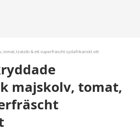
, tomat, tzatziki & ett superfräscht sydafrikanskt vitt
-kryddade
sk majskolv, tomat,
perfräscht
t