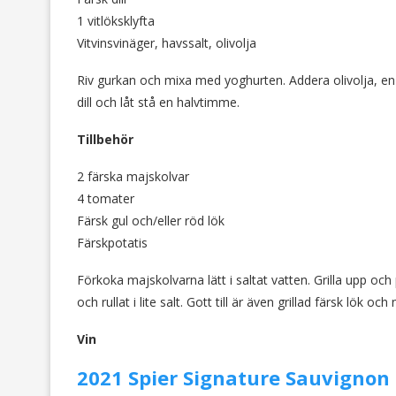
1 vitlöksklyfta
Vitvinsvinäger, havssalt, olivolja
Riv gurkan och mixa med yoghurten. Addera olivolja, en 
dill och låt stå en halvtimme.
Tillbehör
2 färska majskolvar
4 tomater
Färsk gul och/eller röd lök
Färskpotatis
Förkoka majskolvarna lätt i saltat vatten. Grilla upp oc
och rullat i lite salt. Gott till är även grillad färsk lök oc
Vin
2021 Spier Signature Sauvignon