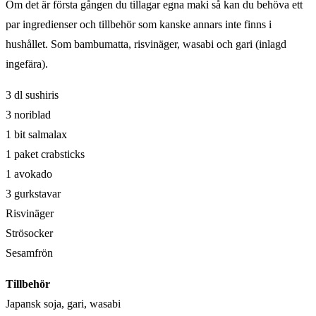
Om det är första gången du tillagar egna maki så kan du behöva ett
par ingredienser och tillbehör som kanske annars inte finns i
hushållet. Som bambumatta, risvinäger, wasabi och gari (inlagd
ingefära).
3 dl sushiris
3 noriblad
1 bit salmalax
1 paket crabsticks
1 avokado
3 gurkstavar
Risvinäger
Strösocker
Sesamfrön
Tillbehör
Japansk soja, gari, wasabi