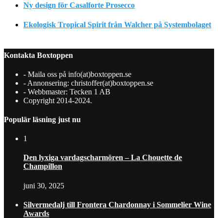
Ny design för Casalforte Prosecco
Ekologisk Tropical Spirit från Walcher på Systembolaget
Kontakta Boxtoppen
- Maila oss på info(at)boxtoppen.se
- Annonsering: christoffer(at)boxtoppen.se
- Webbmaster: Tecken 1 AB
Copyright 2014-2024.
Populär läsning just nu
1
Den lyxiga vardagscharmören – La Chouette de
Champillon
juni 30, 2025
Silvermedalj till Frontera Chardonnay i Sommelier Wine
Awards