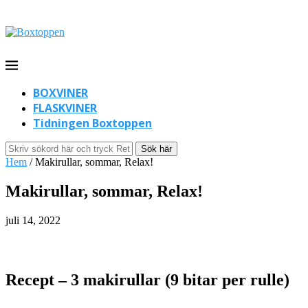
BOXVINER
FLASKVINER
Tidningen Boxtoppen
Sök här
Hem
/
Makirullar, sommar, Relax!
Makirullar, sommar, Relax!
juli 14, 2022
Recept – 3 makirullar (9 bitar per rulle)