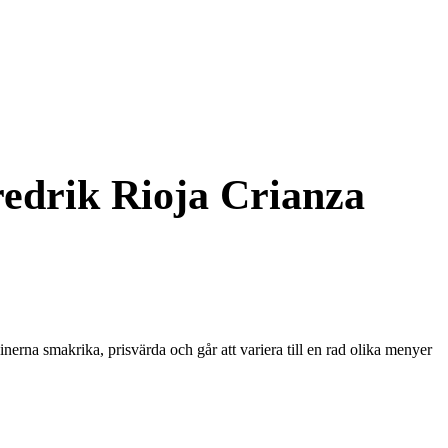
redrik Rioja Crianza
nerna smakrika, prisvärda och går att variera till en rad olika menyer