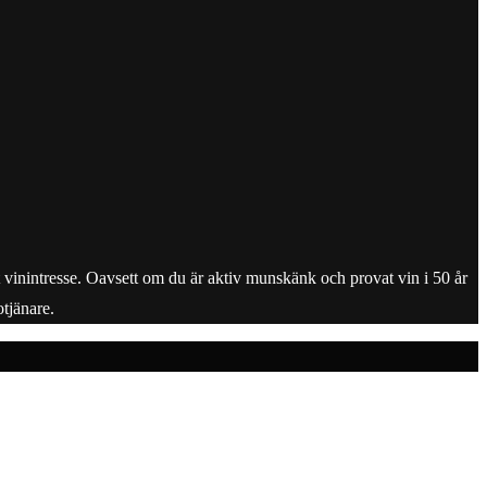
tt vinintresse. Oavsett om du är aktiv munskänk och provat vin i 50 år
tjänare.