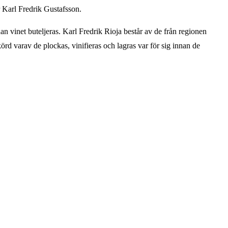
 Karl Fredrik Gustafsson.
an vinet buteljeras. Karl Fredrik Rioja består av de från regionen
d varav de plockas, vinifieras och lagras var för sig innan de