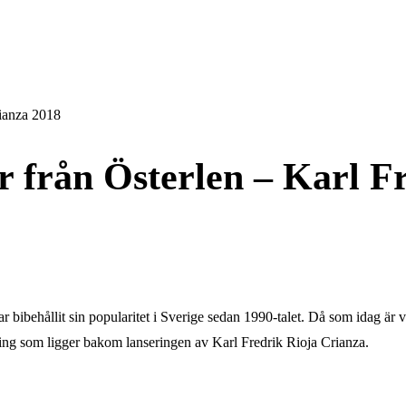
rianza 2018
r från Österlen – Karl F
bibehållit sin popularitet i Sverige sedan 1990-talet. Då som idag är vi
ning som ligger bakom lanseringen av Karl Fredrik Rioja Crianza.