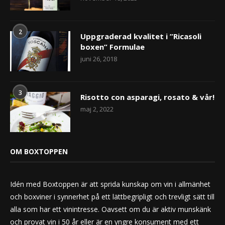
2
Uppgraderad kvalitet i ”Ricasoli
boxen” Formulae
juni 26, 2018
3
Risotto con asparagi, rosato & vår!
maj 2, 2022
OM BOXTOPPEN
Idén med Boxtoppen är att sprida kunskap om vin i allmänhet
och boxviner i synnerhet på ett lättbegripligt och trevligt sätt till
alla som har ett vinintresse. Oavsett om du är aktiv munskänk
och provat vin i 50 år eller är en yngre konsument med ett