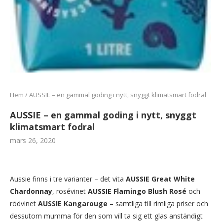
Hem
/
AUSSIE – en gammal goding i nytt, snyggt klimatsmart fodral
AUSSIE – en gammal goding i nytt, snyggt
klimatsmart fodral
mars 26, 2020
Aussie finns i tre varianter – det vita
AUSSIE Great White
Chardonnay
, rosévinet
AUSSIE Flamingo Blush Rosé
och
rödvinet
AUSSIE Kangarouge –
samtliga till rimliga priser och
dessutom mumma för den som vill ta sig ett glas anständigt