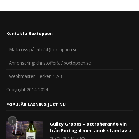
Kontakta Boxtoppen
- Maila oss på info(at)boxtoppen.se
- Annonsering: christoffer(at)boxtoppen.se
- Webbmaster: Tecken 1 AB
Copyright 2014-2024.
POPULÄR LÄSNING JUST NU
1
Guilty Grapes – attraherande vin
från Portugal med anrik stamtavla
november 18, 2025