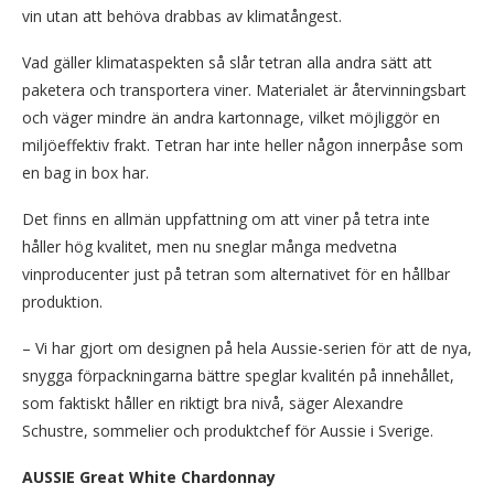
vin utan att behöva drabbas av klimatångest.
Vad gäller klimataspekten så slår tetran alla andra sätt att
paketera och transportera viner. Materialet är återvinningsbart
och väger mindre än andra kartonnage, vilket möjliggör en
miljöeffektiv frakt. Tetran har inte heller någon innerpåse som
en bag in box har.
Det finns en allmän uppfattning om att viner på tetra inte
håller hög kvalitet, men nu sneglar många medvetna
vinproducenter just på tetran som alternativet för en hållbar
produktion.
– Vi har gjort om designen på hela Aussie-serien för att de nya,
snygga förpackningarna bättre speglar kvalitén på innehållet,
som faktiskt håller en riktigt bra nivå, säger Alexandre
Schustre, sommelier och produktchef för Aussie i Sverige.
AUSSIE Great White Chardonnay