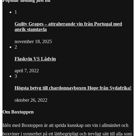
Populär läsning just nu
1
Guilty Grapes – attraherande vin från Portugal med
anrik stamtavla
november 18, 2025
2
Flaskvin VS Lådvin
april 7, 2022
3
Högsta betyg till chardonnayboxen Hope från Sydafrika!
oktober 26, 2022
Om Boxtoppen
Idén med Boxtoppen är att sprida kunskap om vin i allmänhet och
boxviner i synnerhet på ett lättbegripligt och trevligt sätt till alla som