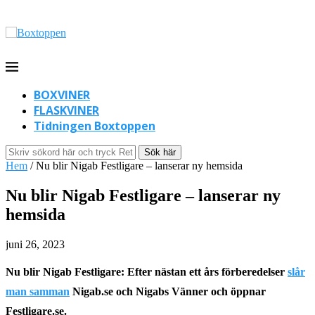
BOXVINER
FLASKVINER
Tidningen Boxtoppen
Sök här
Hem
/
Nu blir Nigab Festligare – lanserar ny hemsida
Nu blir Nigab Festligare – lanserar ny
hemsida
juni 26, 2023
Nu blir Nigab Festligare: Efter nästan ett års förberedelser
slår
man samman
Nigab.se och Nigabs Vänner och öppnar
Festligare.se.