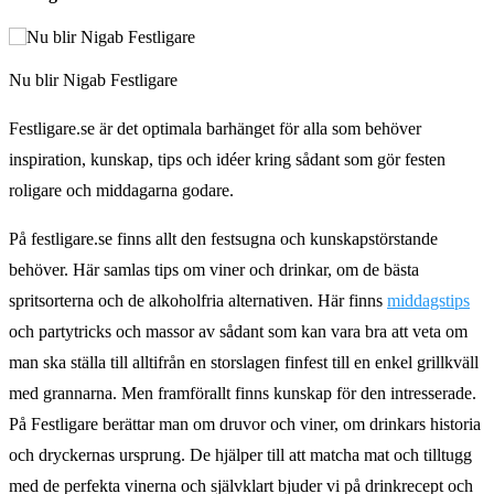
Nu blir Nigab Festligare
Festligare.se är det optimala barhänget för alla som behöver
inspiration, kunskap, tips och idéer kring sådant som gör festen
roligare och middagarna godare.
På festligare.se finns allt den festsugna och kunskapstörstande
behöver. Här samlas tips om viner och drinkar, om de bästa
spritsorterna och de alkoholfria alternativen. Här finns
middagstips
och partytricks och massor av sådant som kan vara bra att veta om
man ska ställa till alltifrån en storslagen finfest till en enkel grillkväll
med grannarna. Men framförallt finns kunskap för den intresserade.
På Festligare berättar man om druvor och viner, om drinkars historia
och dryckernas ursprung. De hjälper till att matcha mat och tilltugg
med de perfekta vinerna och självklart bjuder vi på drinkrecept och