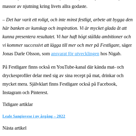
massor av njutning kring livets allra godaste.
–
Det har varit ett roligt, och inte minst festligt, arbete att bygga den
här banken av kunskap och inspiration. Vi är mycket glada åt att
kunna presentera resultatet. Vi har haft högt ställda ambitioner och
vi kommer successivt att lägga till mer och mer på Festligare
, säger
Jonas Darle Olsson, som
ansvarat för utvecklingen
hos Nigab.
På Festligare finns också en YouTube-kanal där kända mat- och
dryckesprofiler delar med sig av sina recept på mat, drinkar och
mycket mera. Självklart finns Festligare också på Facebook,
Instagram och Pinterest.
Tidigare artiklar
Leale Sangiovese i ny årgång – 2022
Nästa artikel