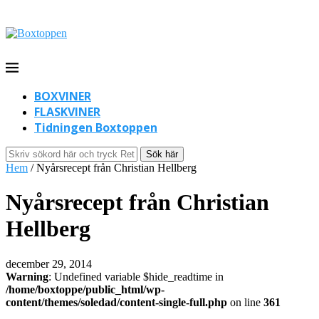
BOXVINER
FLASKVINER
Tidningen Boxtoppen
Sök här
Hem
/
Nyårsrecept från Christian Hellberg
Nyårsrecept från Christian
Hellberg
december 29, 2014
Warning
: Undefined variable $hide_readtime in
/home/boxtoppe/public_html/wp-
content/themes/soledad/content-single-full.php
on line
361