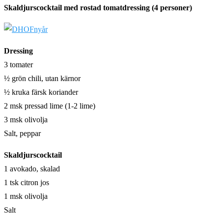
Skaldjurscocktail med rostad tomatdressing (4 personer)
Dressing
3 tomater
½ grön chili, utan kärnor
½ kruka färsk koriander
2 msk pressad lime (1-2 lime)
3 msk olivolja
Salt, peppar
Skaldjurscocktail
1 avokado, skalad
1 tsk citron jos
1 msk olivolja
Salt