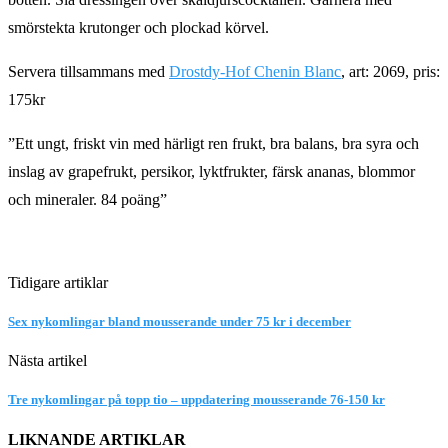
smörstekta krutonger och plockad körvel.
Servera tillsammans med
Drostdy-Hof Chenin Blanc
, art: 2069, pris:
175kr
”Ett ungt, friskt vin med härligt ren frukt, bra balans, bra syra och
inslag av grapefrukt, persikor, lyktfrukter, färsk ananas, blommor
och mineraler. 84 poäng”
Tidigare artiklar
Sex nykomlingar bland mousserande under 75 kr i december
Nästa artikel
Tre nykomlingar på topp tio – uppdatering mousserande 76-150 kr
LIKNANDE ARTIKLAR