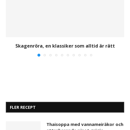
Skagenröra, en klassiker som alltid är rätt
FLER RECEPT
Thaisoppa med vannameiräkor och