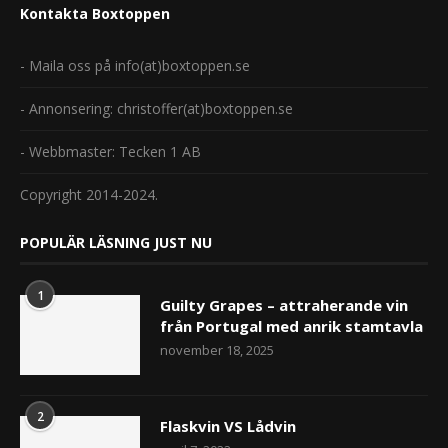
Kontakta Boxtoppen
- Maila oss på info(at)boxtoppen.se
- Annonsering: christoffer(at)boxtoppen.se
- Webbmaster: Tecken 1 AB
Copyright 2014-2024.
POPULÄR LÄSNING JUST NU
1
Guilty Grapes – attraherande vin
från Portugal med anrik stamtavla
november 18, 2025
2
Flaskvin VS Lådvin