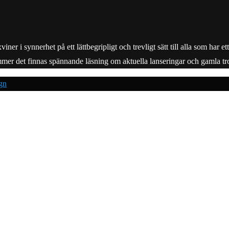
r i synnerhet på ett lättbegripligt och trevligt sätt till alla som har e
mmer det finnas spännande läsning om aktuella lanseringar och gamla tro
gn