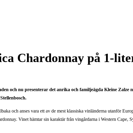
ica Chardonnay på 1-lite
aden och nu presenterar det anrika och familjeägda Kleine Zalze n
 Stellenbosch.
llbaka och anses vara ett av de mest klassiska vinländerna utanför Europ
er chardonnay. Vinet hämtar sin karaktär från vingårdarna i Western Cape