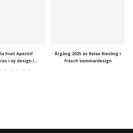
la Fruit Aperitif
Årgång 2025 av Relax Riesling i
as i ny design i...
fräsch sommardesign