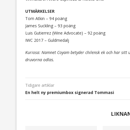
UTMÄRKELSER
Tom Atkin – 94 poäng
James Suckling – 93 poäng
Luis Gutierrez (Wine Advocate) – 92 poäng
IWC 2017 – Guldmedalj
Kuriosa: Namnet Coyam betyder chilensk ek och har sitt 
druvorna odlas.
Tidigare artiklar
En helt ny premiumbox signerad Tommasi
LIKNA