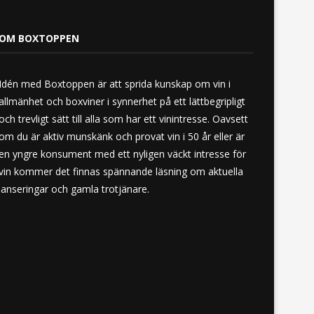
OM BOXTOPPEN
Idén med Boxtoppen är att sprida kunskap om vin i
allmänhet och boxviner i synnerhet på ett lättbegripligt
och trevligt sätt till alla som har ett vinintresse. Oavsett
om du är aktiv munskänk och provat vin i 50 år eller är
en yngre konsument med ett nyligen väckt intresse för
vin kommer det finnas spännande läsning om aktuella
lanseringar och gamla trotjänare.