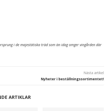
ursprung i de majestätiska träd som än idag omger vingården där
Nästa artikel
Nyheter i beställningssortimentet!
NDE ARTIKLAR