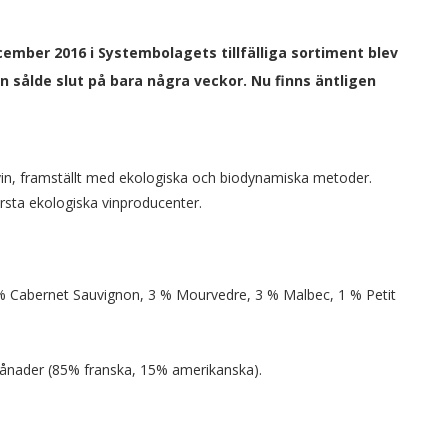
cember 2016 i Systembolagets tillfälliga sortiment blev
n sålde slut på bara några veckor. Nu finns äntligen
vin, framställt med ekologiska och biodynamiska metoder.
rsta ekologiska vinproducenter.
% Cabernet Sauvignon, 3 % Mourvedre, 3 % Malbec, 1 % Petit
 månader (85% franska, 15% amerikanska).