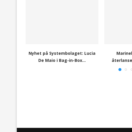
Nyhet på Systembolaget: Lucia
Marinel
De Maio i Bag-in-Box...
återlanser