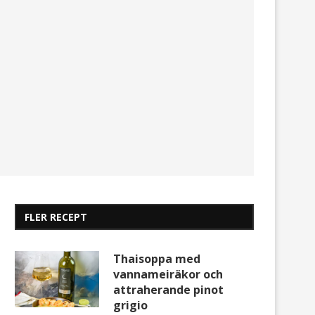
FLER RECEPT
Thaisoppa med
vannameiräkor och
attraherande pinot
grigio