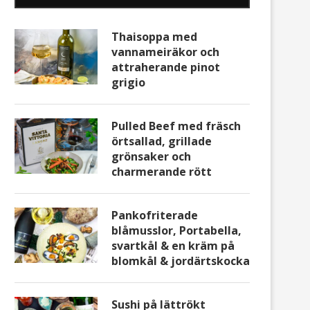
Thaisoppa med
vannameiräkor och
attraherande pinot
grigio
Pulled Beef med fräsch
örtsallad, grillade
grönsaker och
charmerande rött
Pankofriterade
blåmusslor, Portabella,
svartkål & en kräm på
blomkål & jordärtskocka
Sushi på lättrökt