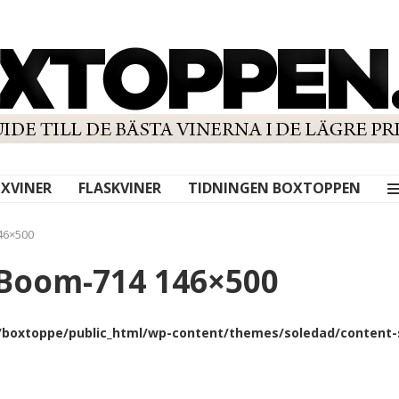
XVINER
FLASKVINER
TIDNINGEN BOXTOPPEN
46×500
Boom-714 146×500
boxtoppe/public_html/wp-content/themes/soledad/content-s