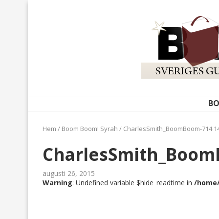
BO
Hem
/
Boom Boom! Syrah
/
CharlesSmith_BoomBoom-714 1
CharlesSmith_Boom
augusti 26, 2015
Warning
: Undefined variable $hide_readtime in
/home/