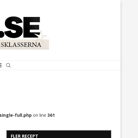
ingle-full.php
on line
361
FLER RECEPT