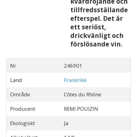
kvardröjande och
tillfredsställande
efterspel. Det är
ett seriöst,
drickvänligt och
förslösande vin.
Nr
246901
Land
Frankrike
Område
Côtes du Rhône
Producent
REMI POUIZIN
Ekologiskt
Ja