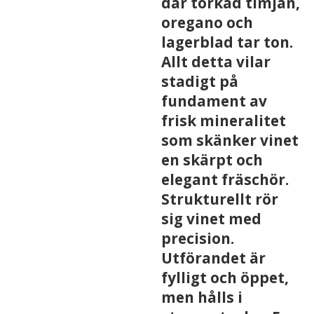
där torkad timjan,
oregano och
lagerblad tar ton.
Allt detta vilar
stadigt på
fundament av
frisk mineralitet
som skänker vinet
en skärpt och
elegant fräschör.
Strukturellt rör
sig vinet med
precision.
Utförandet är
fylligt och öppet,
men hålls i