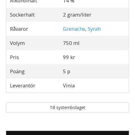
Alkoholhalt
14 %
Sockerhalt
2 gram/liter
Råvaror
Grenache
,
Syrah
Volym
750 ml
Pris
99 kr
Poäng
5 p
Leverantör
Vinia
Till systembolaget