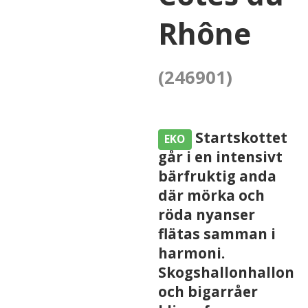
Rhône
(246901)
Startskottet
EKO
går i en intensivt
bärfruktig anda
där mörka och
röda nyanser
flätas samman i
harmoni.
Skogshallonhallon
och bigarråer