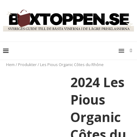
Hem
/
Produkter
/
Les Pious Organic Côtes du Rhône
2024 Les
Pious
Organic
Côtes du