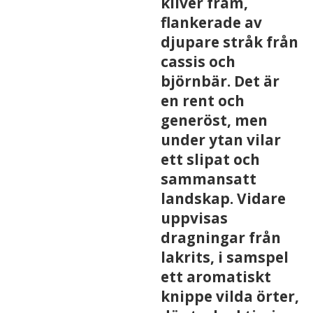
kliver fram,
flankerade av
djupare stråk från
cassis och
björnbär. Det är
en rent och
generöst, men
under ytan vilar
ett slipat och
sammansatt
landskap. Vidare
uppvisas
dragningar från
lakrits, i samspel
ett aromatiskt
knippe vilda örter,