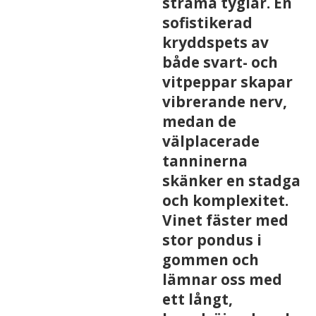
strama tyglar. En
sofistikerad
kryddspets av
både svart- och
vitpeppar skapar
vibrerande nerv,
medan de
välplacerade
tanninerna
skänker en stadga
och komplexitet.
Vinet fäster med
stor pondus i
gommen och
lämnar oss med
ett långt,