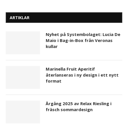
ARTIKLAR
Nyhet på Systembolaget: Lucia De
Maio i Bag-in-Box från Veronas
kullar
Marinella Fruit Aperitif
återlanseras i ny design i ett nytt
format
Årgång 2025 av Relax Riesling i
fräsch sommardesign