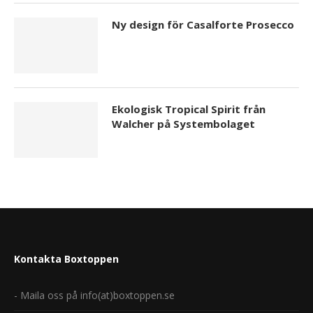
Ny design för Casalforte Prosecco
Ekologisk Tropical Spirit från
Walcher på Systembolaget
Kontakta Boxtoppen
- Maila oss på info(at)boxtoppen.se