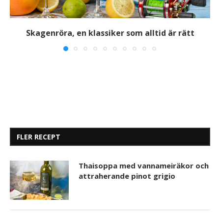
Skagenröra, en klassiker som alltid är rätt
FLER RECEPT
Thaisoppa med vannameiräkor och
attraherande pinot grigio