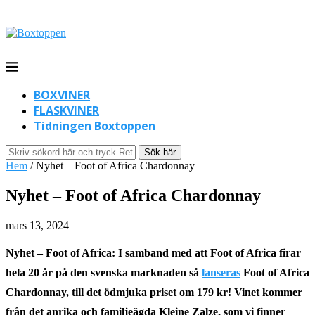
BOXVINER
FLASKVINER
Tidningen Boxtoppen
Sök här
Hem
/
Nyhet – Foot of Africa Chardonnay
Nyhet – Foot of Africa Chardonnay
mars 13, 2024
Nyhet – Foot of Africa: I samband med att Foot of Africa firar
hela 20 år på den svenska marknaden så
lanseras
Foot of Africa
Chardonnay, till det ödmjuka priset om 179 kr! Vinet kommer
från det anrika och familjeägda Kleine Zalze, som vi finner