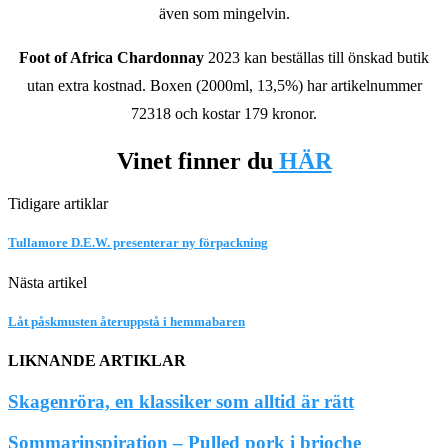
även som mingelvin.
Foot of Africa Chardonnay
2023 kan beställas till önskad butik
utan extra kostnad. Boxen (2000ml, 13,5%) har artikelnummer
72318 och kostar 179 kronor.
Vinet finner du
HÄR
Tidigare artiklar
Tullamore D.E.W. presenterar ny förpackning
Nästa artikel
Låt påskmusten återuppstå i hemmabaren
LIKNANDE ARTIKLAR
Skagenröra, en klassiker som alltid är rätt
Sommarinspiration – Pulled pork i brioche