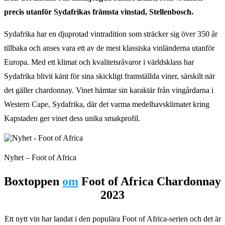
precis utanför Sydafrikas främsta vinstad, Stellenbosch.
Sydafrika har en djuprotad vintradition som sträcker sig över 350 år
tillbaka och anses vara ett av de mest klassiska vinländerna utanför
Europa. Med ett klimat och kvalitetsråvaror i världsklass har
Sydafrika blivit känt för sina skickligt framställda viner, särskilt när
det gäller chardonnay. Vinet hämtar sin karaktär från vingårdarna i
Western Cape, Sydafrika, där det varma medelhavsklimatet kring
Kapstaden ger vinet dess unika smakprofil.
Nyhet – Foot of Africa
Boxtoppen
om
Foot of Africa Chardonnay
2023
Ett nytt vin har landat i den populära Foot of Africa-serien och det är