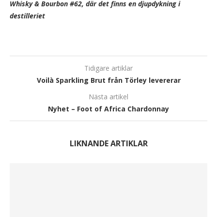
Whisky & Bourbon #62, där det finns en djupdykning i
destilleriet
Tidigare artiklar
Voilà Sparkling Brut från Törley levererar
Nästa artikel
Nyhet – Foot of Africa Chardonnay
LIKNANDE ARTIKLAR