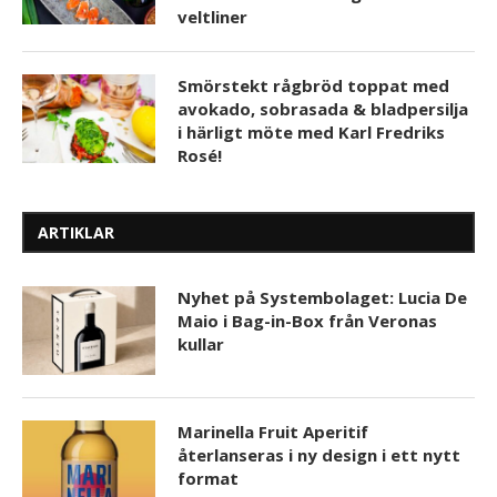
veltliner
Smörstekt rågbröd toppat med
avokado, sobrasada & bladpersilja
i härligt möte med Karl Fredriks
Rosé!
ARTIKLAR
Nyhet på Systembolaget: Lucia De
Maio i Bag-in-Box från Veronas
kullar
Marinella Fruit Aperitif
återlanseras i ny design i ett nytt
format