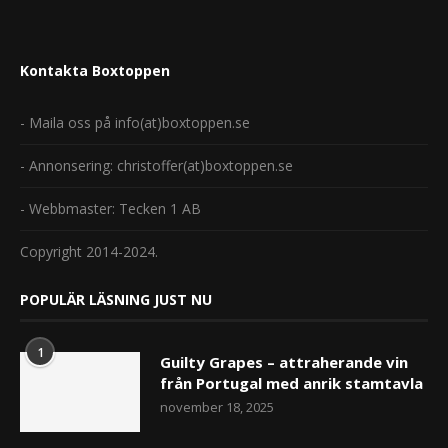
Kontakta Boxtoppen
- Maila oss på info(at)boxtoppen.se
- Annonsering: christoffer(at)boxtoppen.se
- Webbmaster: Tecken 1 AB
Copyright 2014-2024.
POPULÄR LÄSNING JUST NU
1
Guilty Grapes – attraherande vin
från Portugal med anrik stamtavla
november 18, 2025