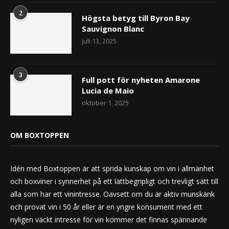
2
Högsta betyg till Byron Bay
Sauvignon Blanc
juli 13, 2025
3
Full pott för nyheten Amarone
Lucia de Maio
oktober 1, 2025
OM BOXTOPPEN
Idén med Boxtoppen är att sprida kunskap om vin i allmänhet
och boxviner i synnerhet på ett lättbegripligt och trevligt sätt till
alla som har ett vinintresse. Oavsett om du är aktiv munskänk
och provat vin i 50 år eller är en yngre konsument med ett
nyligen väckt intresse för vin kommer det finnas spännande