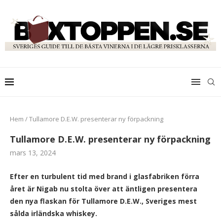
Hem
/
Tullamore D.E.W. presenterar ny förpackning
Tullamore D.E.W. presenterar ny förpackning
mars 13, 2024
Efter en turbulent tid med brand i glasfabriken förra
året är Nigab nu stolta över att äntligen presentera
den nya flaskan för Tullamore D.E.W., Sveriges mest
sålda irländska whiskey.