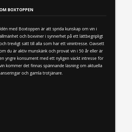
OM BOXTOPPEN
Idén med Boxtoppen är att sprida kunskap om vin i
allmänhet och boxviner i synnerhet på ett lättbegripligt
och trevligt sätt till alla som har ett vinintresse. Oavsett
om du är aktiv munskänk och provat vin i 50 år eller är
en yngre konsument med ett nyligen väckt intresse för
vin kommer det finnas spännande läsning om aktuella
lanseringar och gamla trotjänare.