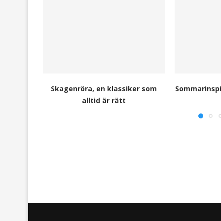
Skagenröra, en klassiker som
Sommarinspir
alltid är rätt