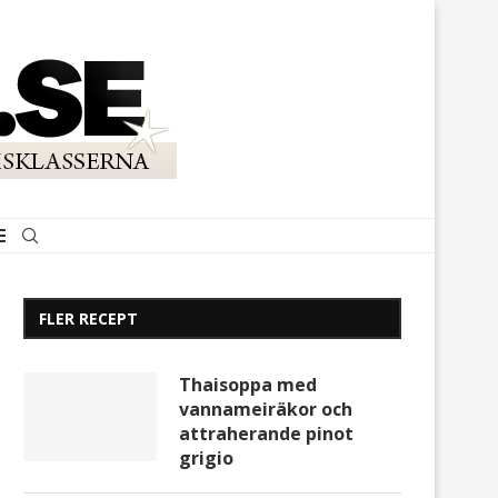
FLER RECEPT
Thaisoppa med
vannameiräkor och
attraherande pinot
grigio