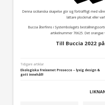
Denna sicilianska skapelse gör sig förträffligt med våre
lättare plockmat eller varfö
Buccia återfinns i Systembolagets beställningssor
artikelnummer 70625. Det orangae vin
Till Buccia 2022 
Tidigare artiklar
Ekologiska Freixenet Prosecco – lyxig design &
gott innehåll!
LIKNA