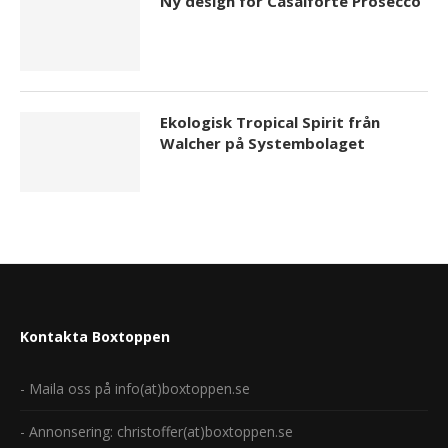
Ny design för Casalforte Prosecco
Ekologisk Tropical Spirit från
Walcher på Systembolaget
Kontakta Boxtoppen
- Maila oss på info(at)boxtoppen.se
- Annonsering: christoffer(at)boxtoppen.se