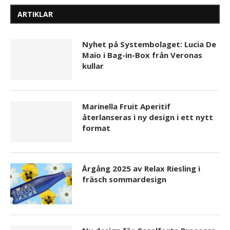
ARTIKLAR
Nyhet på Systembolaget: Lucia De
Maio i Bag-in-Box från Veronas
kullar
Marinella Fruit Aperitif
återlanseras i ny design i ett nytt
format
Årgång 2025 av Relax Riesling i
fräsch sommardesign