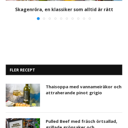
Skagenröra, en klassiker som alltid är rätt
FLER RECEPT
Thaisoppa med vannameiräkor och
attraherande pinot grigio
Pulled Beef med fräsch örtsallad,
grillade grönsaker och